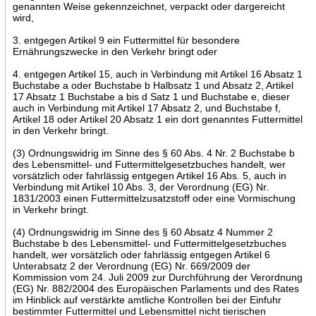
genannten Weise gekennzeichnet, verpackt oder dargereicht
wird,
3. entgegen Artikel 9 ein Futtermittel für besondere
Ernährungszwecke in den Verkehr bringt oder
4. entgegen Artikel 15, auch in Verbindung mit Artikel 16 Absatz 1
Buchstabe a oder Buchstabe b Halbsatz 1 und Absatz 2, Artikel
17 Absatz 1 Buchstabe a bis d Satz 1 und Buchstabe e, dieser
auch in Verbindung mit Artikel 17 Absatz 2, und Buchstabe f,
Artikel 18 oder Artikel 20 Absatz 1 ein dort genanntes Futtermittel
in den Verkehr bringt.
(3) Ordnungswidrig im Sinne des § 60 Abs. 4 Nr. 2 Buchstabe b
des Lebensmittel- und Futtermittelgesetzbuches handelt, wer
vorsätzlich oder fahrlässig entgegen Artikel 16 Abs. 5, auch in
Verbindung mit Artikel 10 Abs. 3, der Verordnung (EG) Nr.
1831/2003 einen Futtermittelzusatzstoff oder eine Vormischung
in Verkehr bringt.
(4) Ordnungswidrig im Sinne des § 60 Absatz 4 Nummer 2
Buchstabe b des Lebensmittel- und Futtermittelgesetzbuches
handelt, wer vorsätzlich oder fahrlässig entgegen Artikel 6
Unterabsatz 2 der Verordnung (EG) Nr. 669/2009 der
Kommission vom 24. Juli 2009 zur Durchführung der Verordnung
(EG) Nr. 882/2004 des Europäischen Parlaments und des Rates
im Hinblick auf verstärkte amtliche Kontrollen bei der Einfuhr
bestimmter Futtermittel und Lebensmittel nicht tierischen