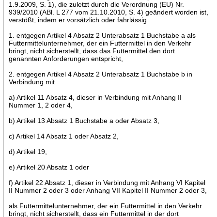
1.9.2009, S. 1), die zuletzt durch die Verordnung (EU) Nr.
939/2010 (ABl. L 277 vom 21.10.2010, S. 4) geändert worden ist,
verstößt, indem er vorsätzlich oder fahrlässig
1. entgegen Artikel 4 Absatz 2 Unterabsatz 1 Buchstabe a als
Futtermittelunternehmer, der ein Futtermittel in den Verkehr
bringt, nicht sicherstellt, dass das Futtermittel den dort
genannten Anforderungen entspricht,
2. entgegen Artikel 4 Absatz 2 Unterabsatz 1 Buchstabe b in
Verbindung mit
a) Artikel 11 Absatz 4, dieser in Verbindung mit Anhang II
Nummer 1, 2 oder 4,
b) Artikel 13 Absatz 1 Buchstabe a oder Absatz 3,
c) Artikel 14 Absatz 1 oder Absatz 2,
d) Artikel 19,
e) Artikel 20 Absatz 1 oder
f) Artikel 22 Absatz 1, dieser in Verbindung mit Anhang VI Kapitel
II Nummer 2 oder 3 oder Anhang VII Kapitel II Nummer 2 oder 3,
als Futtermittelunternehmer, der ein Futtermittel in den Verkehr
bringt, nicht sicherstellt, dass ein Futtermittel in der dort