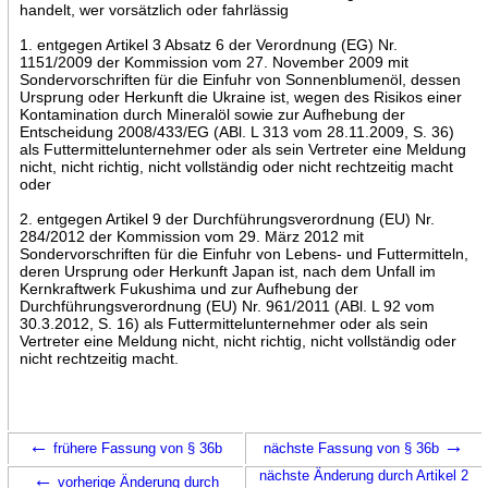
handelt, wer vorsätzlich oder fahrlässig
1. entgegen Artikel 3 Absatz 6 der Verordnung (EG) Nr.
1151/2009 der Kommission vom 27. November 2009 mit
Sondervorschriften für die Einfuhr von Sonnenblumenöl, dessen
Ursprung oder Herkunft die Ukraine ist, wegen des Risikos einer
Kontamination durch Mineralöl sowie zur Aufhebung der
Entscheidung 2008/433/EG (ABl. L 313 vom 28.11.2009, S. 36)
als Futtermittelunternehmer oder als sein Vertreter eine Meldung
nicht, nicht richtig, nicht vollständig oder nicht rechtzeitig macht
oder
2. entgegen Artikel 9 der Durchführungsverordnung (EU) Nr.
284/2012 der Kommission vom 29. März 2012 mit
Sondervorschriften für die Einfuhr von Lebens- und Futtermitteln,
deren Ursprung oder Herkunft Japan ist, nach dem Unfall im
Kernkraftwerk Fukushima und zur Aufhebung der
Durchführungsverordnung (EU) Nr. 961/2011 (ABl. L 92 vom
30.3.2012, S. 16) als Futtermittelunternehmer oder als sein
Vertreter eine Meldung nicht, nicht richtig, nicht vollständig oder
nicht rechtzeitig macht.
←
→
frühere Fassung von § 36b
nächste Fassung von § 36b
←
nächste Änderung durch Artikel 2
vorherige Änderung durch