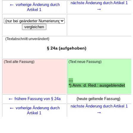
←
nächste Änderung durch Artikel 1
vorherige Änderung durch
→
Artikel 1
(Textabschnitt unverändert)
§ 24a (aufgehoben)
(Text alte Fassung)
(Text neue Fassung)
---
*) Anm. d. Red.: ausgeblendet
←
frühere Fassung von § 24a
(heute geltende Fassung)
←
nächste Änderung durch Artikel 1
vorherige Änderung durch
→
Artikel 1