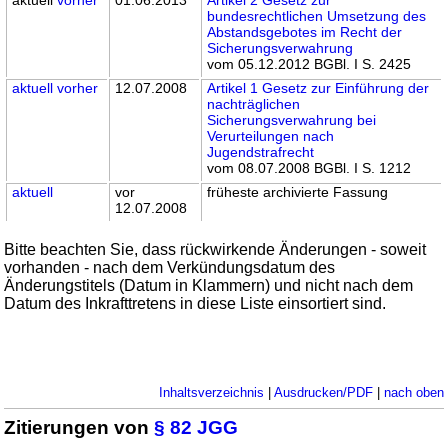
bundesrechtlichen Umsetzung des
Abstandsgebotes im Recht der
Sicherungsverwahrung
vom 05.12.2012 BGBl. I S. 2425
aktuell
vorher
12.07.2008
Artikel 1 Gesetz zur Einführung der
nachträglichen
Sicherungsverwahrung bei
Verurteilungen nach
Jugendstrafrecht
vom 08.07.2008 BGBl. I S. 1212
aktuell
vor
früheste archivierte Fassung
12.07.2008
Bitte beachten Sie, dass rückwirkende Änderungen - soweit
vorhanden - nach dem Verkündungsdatum des
Änderungstitels (Datum in Klammern) und nicht nach dem
Datum des Inkrafttretens in diese Liste einsortiert sind.
Inhaltsverzeichnis
|
Ausdrucken/PDF
|
nach oben
Zitierungen von
§ 82 JGG