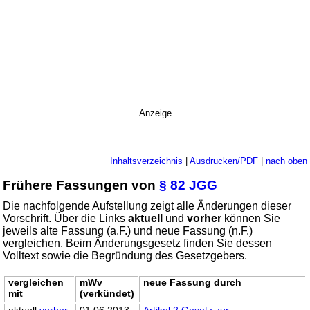
Anzeige
Inhaltsverzeichnis
|
Ausdrucken/PDF
|
nach oben
Frühere Fassungen von
§ 82 JGG
Die nachfolgende Aufstellung zeigt alle Änderungen dieser
Vorschrift. Über die Links
aktuell
und
vorher
können Sie
jeweils alte Fassung (a.F.) und neue Fassung (n.F.)
vergleichen. Beim Änderungsgesetz finden Sie dessen
Volltext sowie die Begründung des Gesetzgebers.
vergleichen
mWv
neue Fassung durch
mit
(verkündet)
aktuell
vorher
01.06.2013
Artikel 2 Gesetz zur