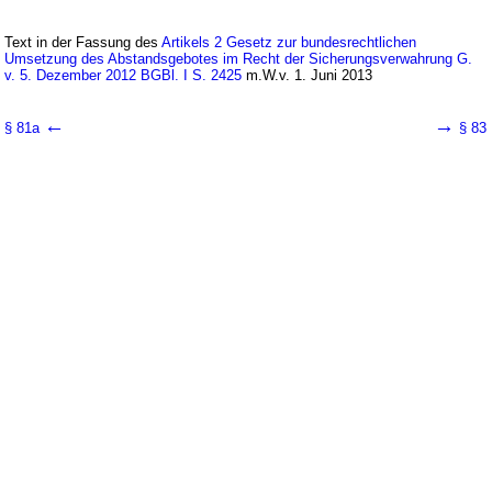
Text in der Fassung des
Artikels 2 Gesetz zur bundesrechtlichen
Umsetzung des Abstandsgebotes im Recht der Sicherungsverwahrung G.
v. 5. Dezember 2012 BGBl. I S. 2425
m.W.v. 1. Juni 2013
←
→
§ 81a
§ 83