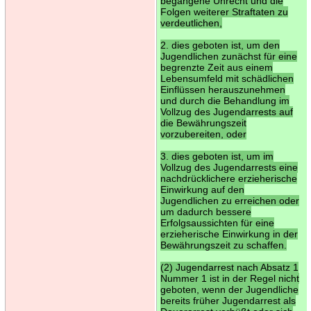
begangene Unrecht und die
Folgen weiterer Straftaten zu
verdeutlichen,
2. dies geboten ist, um den
Jugendlichen zunächst für eine
begrenzte Zeit aus einem
Lebensumfeld mit schädlichen
Einflüssen herauszunehmen
und durch die Behandlung im
Vollzug des Jugendarrests auf
die Bewährungszeit
vorzubereiten, oder
3. dies geboten ist, um im
Vollzug des Jugendarrests eine
nachdrücklichere erzieherische
Einwirkung auf den
Jugendlichen zu erreichen oder
um dadurch bessere
Erfolgsaussichten für eine
erzieherische Einwirkung in der
Bewährungszeit zu schaffen.
(2) Jugendarrest nach Absatz 1
Nummer 1 ist in der Regel nicht
geboten, wenn der Jugendliche
bereits früher Jugendarrest als