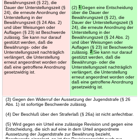
Bewährungszeit (§ 22), die
Dauer der Unterstellungszeit (§
(2)
1
Gegen eine Entscheidung
24), die erneute Anordnung der
über die Dauer der
Unterstellung in der
Bewährungszeit (§ 22), die
Bewährungszeit (§ 24 Abs. 2)
Dauer der Unterstellungszeit (§
und über Weisungen oder
24), die erneute Anordnung der
Auflagen (§ 23) ist Beschwerde
Unterstellung in der
zulässig. Sie kann nur darauf
Bewährungszeit (§ 24 Abs. 2)
gestützt werden, daß die
und über Weisungen oder
Bewährungs- oder die
Auflagen (§ 23) ist Beschwerde
Unterstellungszeit nachträglich
zulässig.
2
Sie kann nur darauf
verlängert, die Unterstellung
gestützt werden, daß die
erneut angeordnet worden oder
Bewährungs- oder die
daß eine getroffene Anordnung
Unterstellungszeit nachträglich
gesetzwidrig ist.
verlängert, die Unterstellung
erneut angeordnet worden oder
daß eine getroffene Anordnung
gesetzwidrig ist.
(3) Gegen den Widerruf der Aussetzung der Jugendstrafe (§ 26
Abs. 1) ist sofortige Beschwerde zulässig.
(4) Der Beschluß über den Straferlaß (§ 26a) ist nicht anfechtbar.
(5) Wird gegen ein Urteil eine zulässige Revision und gegen eine
Entscheidung, die sich auf eine in dem Urteil angeordnete
Aussetzung der Jugendstrafe zur Bewährung bezieht,
Beschwerde eingelegt, so ist das Revisionsgericht auch zur