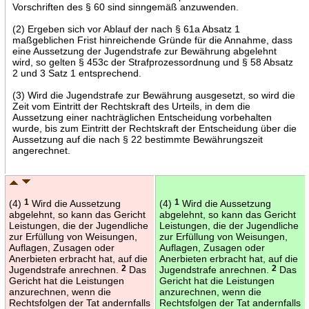
Vorschriften des § 60 sind sinngemäß anzuwenden.
(2) Ergeben sich vor Ablauf der nach § 61a Absatz 1
maßgeblichen Frist hinreichende Gründe für die Annahme, dass
eine Aussetzung der Jugendstrafe zur Bewährung abgelehnt
wird, so gelten § 453c der Strafprozessordnung und § 58 Absatz
2 und 3 Satz 1 entsprechend.
(3) Wird die Jugendstrafe zur Bewährung ausgesetzt, so wird die
Zeit vom Eintritt der Rechtskraft des Urteils, in dem die
Aussetzung einer nachträglichen Entscheidung vorbehalten
wurde, bis zum Eintritt der Rechtskraft der Entscheidung über die
Aussetzung auf die nach § 22 bestimmte Bewährungszeit
angerechnet.
(4)
1
Wird die Aussetzung
(4)
1
Wird die Aussetzung
abgelehnt, so kann das Gericht
abgelehnt, so kann das Gericht
Leistungen, die der Jugendliche
Leistungen, die der Jugendliche
zur Erfüllung von Weisungen,
zur Erfüllung von Weisungen,
Auflagen, Zusagen oder
Auflagen, Zusagen oder
Anerbieten erbracht hat, auf die
Anerbieten erbracht hat, auf die
Jugendstrafe anrechnen.
2
Das
Jugendstrafe anrechnen.
2
Das
Gericht hat die Leistungen
Gericht hat die Leistungen
anzurechnen, wenn die
anzurechnen, wenn die
Rechtsfolgen der Tat andernfalls
Rechtsfolgen der Tat andernfalls