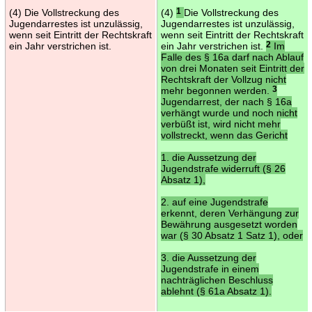
(4) Die Vollstreckung des
(4)
1
Die Vollstreckung des
Jugendarrestes ist unzulässig,
Jugendarrestes ist unzulässig,
wenn seit Eintritt der Rechtskraft
wenn seit Eintritt der Rechtskraft
ein Jahr verstrichen ist.
ein Jahr verstrichen ist.
2
Im
Falle des § 16a darf nach Ablauf
von drei Monaten seit Eintritt der
Rechtskraft der Vollzug nicht
mehr begonnen werden.
3
Jugendarrest, der nach § 16a
verhängt wurde und noch nicht
verbüßt ist, wird nicht mehr
vollstreckt, wenn das Gericht
1. die Aussetzung der
Jugendstrafe widerruft (§ 26
Absatz 1),
2. auf eine Jugendstrafe
erkennt, deren Verhängung zur
Bewährung ausgesetzt worden
war (§ 30 Absatz 1 Satz 1), oder
3. die Aussetzung der
Jugendstrafe in einem
nachträglichen Beschluss
ablehnt (§ 61a Absatz 1).