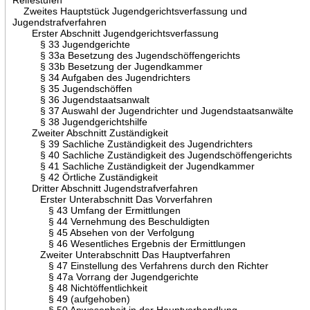
Zweites Hauptstück Jugendgerichtsverfassung und
Jugendstrafverfahren
Erster Abschnitt Jugendgerichtsverfassung
§ 33 Jugendgerichte
§ 33a Besetzung des Jugendschöffengerichts
§ 33b Besetzung der Jugendkammer
§ 34 Aufgaben des Jugendrichters
§ 35 Jugendschöffen
§ 36 Jugendstaatsanwalt
§ 37 Auswahl der Jugendrichter und Jugendstaatsanwälte
§ 38 Jugendgerichtshilfe
Zweiter Abschnitt Zuständigkeit
§ 39 Sachliche Zuständigkeit des Jugendrichters
§ 40 Sachliche Zuständigkeit des Jugendschöffengerichts
§ 41 Sachliche Zuständigkeit der Jugendkammer
§ 42 Örtliche Zuständigkeit
Dritter Abschnitt Jugendstrafverfahren
Erster Unterabschnitt Das Vorverfahren
§ 43 Umfang der Ermittlungen
§ 44 Vernehmung des Beschuldigten
§ 45 Absehen von der Verfolgung
§ 46 Wesentliches Ergebnis der Ermittlungen
Zweiter Unterabschnitt Das Hauptverfahren
§ 47 Einstellung des Verfahrens durch den Richter
§ 47a Vorrang der Jugendgerichte
§ 48 Nichtöffentlichkeit
§ 49 (aufgehoben)
§ 50 Anwesenheit in der Hauptverhandlung