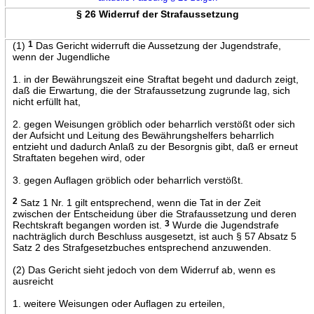
§ 26 Widerruf der Strafaussetzung
(1)
1
Das Gericht widerruft die Aussetzung der Jugendstrafe,
wenn der Jugendliche
1. in der Bewährungszeit eine Straftat begeht und dadurch zeigt,
daß die Erwartung, die der Strafaussetzung zugrunde lag, sich
nicht erfüllt hat,
2. gegen Weisungen gröblich oder beharrlich verstößt oder sich
der Aufsicht und Leitung des Bewährungshelfers beharrlich
entzieht und dadurch Anlaß zu der Besorgnis gibt, daß er erneut
Straftaten begehen wird, oder
3. gegen Auflagen gröblich oder beharrlich verstößt.
2
Satz 1 Nr. 1 gilt entsprechend, wenn die Tat in der Zeit
zwischen der Entscheidung über die Strafaussetzung und deren
Rechtskraft begangen worden ist.
3
Wurde die Jugendstrafe
nachträglich durch Beschluss ausgesetzt, ist auch § 57 Absatz 5
Satz 2 des Strafgesetzbuches entsprechend anzuwenden.
(2) Das Gericht sieht jedoch von dem Widerruf ab, wenn es
ausreicht
1. weitere Weisungen oder Auflagen zu erteilen,