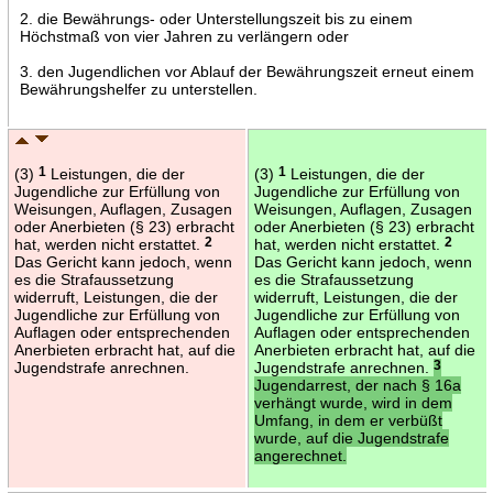
2. die Bewährungs- oder Unterstellungszeit bis zu einem
Höchstmaß von vier Jahren zu verlängern oder
3. den Jugendlichen vor Ablauf der Bewährungszeit erneut einem
Bewährungshelfer zu unterstellen.
(3)
1
Leistungen, die der
(3)
1
Leistungen, die der
Jugendliche zur Erfüllung von
Jugendliche zur Erfüllung von
Weisungen, Auflagen, Zusagen
Weisungen, Auflagen, Zusagen
oder Anerbieten (§ 23) erbracht
oder Anerbieten (§ 23) erbracht
hat, werden nicht erstattet.
2
hat, werden nicht erstattet.
2
Das Gericht kann jedoch, wenn
Das Gericht kann jedoch, wenn
es die Strafaussetzung
es die Strafaussetzung
widerruft, Leistungen, die der
widerruft, Leistungen, die der
Jugendliche zur Erfüllung von
Jugendliche zur Erfüllung von
Auflagen oder entsprechenden
Auflagen oder entsprechenden
Anerbieten erbracht hat, auf die
Anerbieten erbracht hat, auf die
Jugendstrafe anrechnen.
Jugendstrafe anrechnen.
3
Jugendarrest, der nach § 16a
verhängt wurde, wird in dem
Umfang, in dem er verbüßt
wurde, auf die Jugendstrafe
angerechnet.