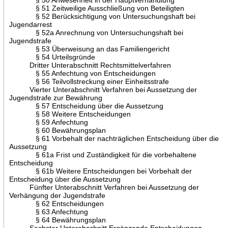
§ 51 Zeitweilige Ausschließung von Beteiligten
§ 52 Berücksichtigung von Untersuchungshaft bei
Jugendarrest
§ 52a Anrechnung von Untersuchungshaft bei
Jugendstrafe
§ 53 Überweisung an das Familiengericht
§ 54 Urteilsgründe
Dritter Unterabschnitt Rechtsmittelverfahren
§ 55 Anfechtung von Entscheidungen
§ 56 Teilvollstreckung einer Einheitsstrafe
Vierter Unterabschnitt Verfahren bei Aussetzung der
Jugendstrafe zur Bewährung
§ 57 Entscheidung über die Aussetzung
§ 58 Weitere Entscheidungen
§ 59 Anfechtung
§ 60 Bewährungsplan
§ 61 Vorbehalt der nachträglichen Entscheidung über die
Aussetzung
§ 61a Frist und Zuständigkeit für die vorbehaltene
Entscheidung
§ 61b Weitere Entscheidungen bei Vorbehalt der
Entscheidung über die Aussetzung
Fünfter Unterabschnitt Verfahren bei Aussetzung der
Verhängung der Jugendstrafe
§ 62 Entscheidungen
§ 63 Anfechtung
§ 64 Bewährungsplan
Sechster Unterabschnitt Ergänzende Entscheidungen