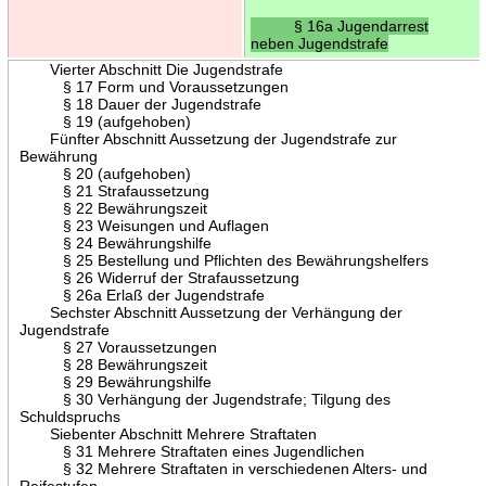
§ 16a Jugendarrest
neben Jugendstrafe
Vierter Abschnitt Die Jugendstrafe
§ 17 Form und Voraussetzungen
§ 18 Dauer der Jugendstrafe
§ 19 (aufgehoben)
Fünfter Abschnitt Aussetzung der Jugendstrafe zur
Bewährung
§ 20 (aufgehoben)
§ 21 Strafaussetzung
§ 22 Bewährungszeit
§ 23 Weisungen und Auflagen
§ 24 Bewährungshilfe
§ 25 Bestellung und Pflichten des Bewährungshelfers
§ 26 Widerruf der Strafaussetzung
§ 26a Erlaß der Jugendstrafe
Sechster Abschnitt Aussetzung der Verhängung der
Jugendstrafe
§ 27 Voraussetzungen
§ 28 Bewährungszeit
§ 29 Bewährungshilfe
§ 30 Verhängung der Jugendstrafe; Tilgung des
Schuldspruchs
Siebenter Abschnitt Mehrere Straftaten
§ 31 Mehrere Straftaten eines Jugendlichen
§ 32 Mehrere Straftaten in verschiedenen Alters- und
Reifestufen