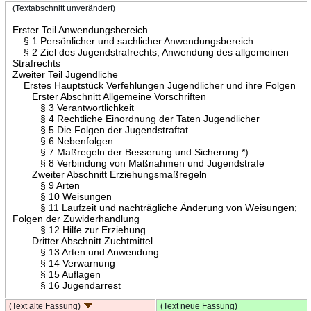
(Textabschnitt unverändert)
Erster Teil Anwendungsbereich
§ 1 Persönlicher und sachlicher Anwendungsbereich
§ 2 Ziel des Jugendstrafrechts; Anwendung des allgemeinen
Strafrechts
Zweiter Teil Jugendliche
Erstes Hauptstück Verfehlungen Jugendlicher und ihre Folgen
Erster Abschnitt Allgemeine Vorschriften
§ 3 Verantwortlichkeit
§ 4 Rechtliche Einordnung der Taten Jugendlicher
§ 5 Die Folgen der Jugendstraftat
§ 6 Nebenfolgen
§ 7 Maßregeln der Besserung und Sicherung *)
§ 8 Verbindung von Maßnahmen und Jugendstrafe
Zweiter Abschnitt Erziehungsmaßregeln
§ 9 Arten
§ 10 Weisungen
§ 11 Laufzeit und nachträgliche Änderung von Weisungen;
Folgen der Zuwiderhandlung
§ 12 Hilfe zur Erziehung
Dritter Abschnitt Zuchtmittel
§ 13 Arten und Anwendung
§ 14 Verwarnung
§ 15 Auflagen
§ 16 Jugendarrest
(Text alte Fassung)
(Text neue Fassung)