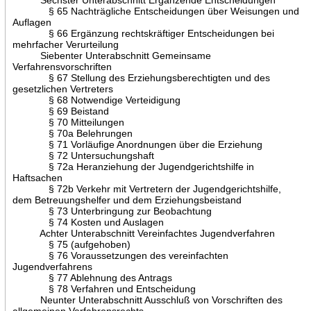
§ 65 Nachträgliche Entscheidungen über Weisungen und
Auflagen
§ 66 Ergänzung rechtskräftiger Entscheidungen bei
mehrfacher Verurteilung
Siebenter Unterabschnitt Gemeinsame
Verfahrensvorschriften
§ 67 Stellung des Erziehungsberechtigten und des
gesetzlichen Vertreters
§ 68 Notwendige Verteidigung
§ 69 Beistand
§ 70 Mitteilungen
§ 70a Belehrungen
§ 71 Vorläufige Anordnungen über die Erziehung
§ 72 Untersuchungshaft
§ 72a Heranziehung der Jugendgerichtshilfe in
Haftsachen
§ 72b Verkehr mit Vertretern der Jugendgerichtshilfe,
dem Betreuungshelfer und dem Erziehungsbeistand
§ 73 Unterbringung zur Beobachtung
§ 74 Kosten und Auslagen
Achter Unterabschnitt Vereinfachtes Jugendverfahren
§ 75 (aufgehoben)
§ 76 Voraussetzungen des vereinfachten
Jugendverfahrens
§ 77 Ablehnung des Antrags
§ 78 Verfahren und Entscheidung
Neunter Unterabschnitt Ausschluß von Vorschriften des
allgemeinen Verfahrensrechts