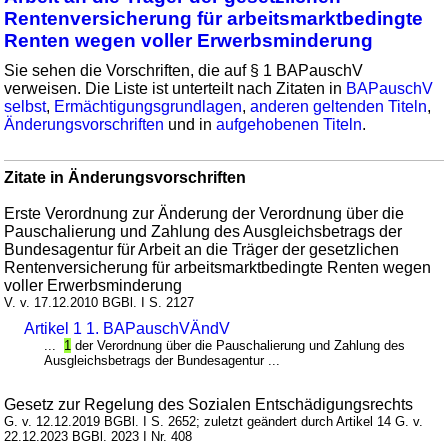
Rentenversicherung für arbeitsmarktbedingte
Renten wegen voller Erwerbsminderung
Sie sehen die Vorschriften, die auf § 1 BAPauschV
verweisen. Die Liste ist unterteilt nach Zitaten in
BAPauschV
selbst
,
Ermächtigungsgrundlagen
,
anderen geltenden Titeln
,
Änderungsvorschriften
und in
aufgehobenen Titeln
.
Zitate in Änderungsvorschriften
Erste Verordnung zur Änderung der Verordnung über die
Pauschalierung und Zahlung des Ausgleichsbetrags der
Bundesagentur für Arbeit an die Träger der gesetzlichen
Rentenversicherung für arbeitsmarktbedingte Renten wegen
voller Erwerbsminderung
V. v. 17.12.2010 BGBl. I S. 2127
Artikel 1 1. BAPauschVÄndV
...
1
der Verordnung über die Pauschalierung und Zahlung des
Ausgleichsbetrags der Bundesagentur ...
Gesetz zur Regelung des Sozialen Entschädigungsrechts
G. v. 12.12.2019 BGBl. I S. 2652; zuletzt geändert durch Artikel 14 G. v.
22.12.2023 BGBl. 2023 I Nr. 408