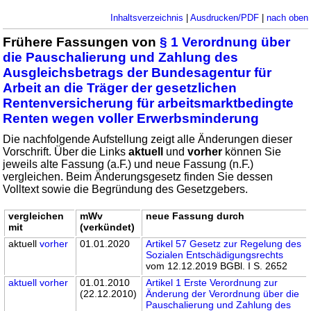
Inhaltsverzeichnis
|
Ausdrucken/PDF
|
nach oben
Frühere Fassungen von
§ 1 Verordnung über
die Pauschalierung und Zahlung des
Ausgleichsbetrags der Bundesagentur für
Arbeit an die Träger der gesetzlichen
Rentenversicherung für arbeitsmarktbedingte
Renten wegen voller Erwerbsminderung
Die nachfolgende Aufstellung zeigt alle Änderungen dieser
Vorschrift. Über die Links
aktuell
und
vorher
können Sie
jeweils alte Fassung (a.F.) und neue Fassung (n.F.)
vergleichen. Beim Änderungsgesetz finden Sie dessen
Volltext sowie die Begründung des Gesetzgebers.
vergleichen
mWv
neue Fassung durch
mit
(verkündet)
aktuell
vorher
01.01.2020
Artikel 57 Gesetz zur Regelung des
Sozialen Entschädigungsrechts
vom 12.12.2019 BGBl. I S. 2652
aktuell
vorher
01.01.2010
Artikel 1 Erste Verordnung zur
(22.12.2010)
Änderung der Verordnung über die
Pauschalierung und Zahlung des