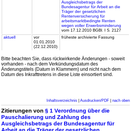
Ausgleichsbetrags der
Bundesagentur für Arbeit an die
Träger der gesetzlichen
Rentenversicherung für
arbeitsmarktbedingte Renten
wegen voller Erwerbsminderung
vom 17.12.2010 BGBl. I S. 2127
aktuell
vor
früheste archivierte Fassung
01.01.2010
(22.12.2010)
Bitte beachten Sie, dass rückwirkende Änderungen - soweit
vorhanden - nach dem Verkündungsdatum des
Änderungstitels (Datum in Klammern) und nicht nach dem
Datum des Inkrafttretens in diese Liste einsortiert sind.
Inhaltsverzeichnis
|
Ausdrucken/PDF
|
nach oben
Zitierungen von
§ 1 Verordnung über die
Pauschalierung und Zahlung des
Ausgleichsbetrags der Bundesagentur für
Arbeit an die Träger der gesetzlichen