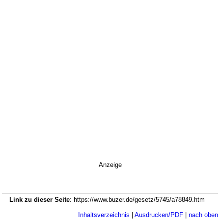
Anzeige
Link zu dieser Seite
: https://www.buzer.de/gesetz/5745/a78849.htm
Inhaltsverzeichnis
|
Ausdrucken/PDF
|
nach oben