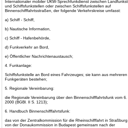
Internationaler mobiler UKW-Sprechfunkdienst zwischen Landfunkst
und Schiffsfunkstellen oder zwischen Schiffsfunkstellen auf
Binnenschifffahrtsstraßen, der folgende Verkehrskreise umfasst:
a) Schiff - Schiff,
b) Nautische Information,
c) Schiff - Hafenbehörde,
d) Funkverkehr an Bord,
e) Öffentlicher Nachrichtenaustausch;
4. Funkanlage:
Schiffsfunkstelle an Bord eines Fahrzeuges; sie kann aus mehreren
Funkgeräten bestehen;
5. Regionale Vereinbarung:
die Regionale Vereinbarung über den Binnenschifffahrtsfunk vom 6. 
2000 (BGBl. II S. 1213);
6. Handbuch Binnenschifffahrtsfunk:
das von der Zentralkommission für die Rheinschifffahrt in Straßbur
von der Donaukommission in Budapest gemeinsam nach der