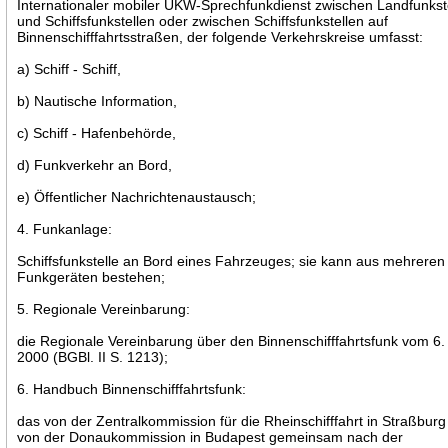
Internationaler mobiler UKW-Sprechfunkdienst zwischen Landfunkst
und Schiffsfunkstellen oder zwischen Schiffsfunkstellen auf
Binnenschifffahrtsstraßen, der folgende Verkehrskreise umfasst:
a) Schiff - Schiff,
b) Nautische Information,
c) Schiff - Hafenbehörde,
d) Funkverkehr an Bord,
e) Öffentlicher Nachrichtenaustausch;
4. Funkanlage:
Schiffsfunkstelle an Bord eines Fahrzeuges; sie kann aus mehreren
Funkgeräten bestehen;
5. Regionale Vereinbarung:
die Regionale Vereinbarung über den Binnenschifffahrtsfunk vom 6. 
2000 (BGBl. II S. 1213);
6. Handbuch Binnenschifffahrtsfunk:
das von der Zentralkommission für die Rheinschifffahrt in Straßbur
von der Donaukommission in Budapest gemeinsam nach der