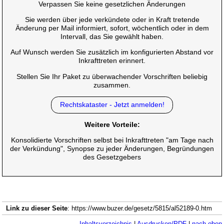
Verpassen Sie keine gesetzlichen Änderungen
Sie werden über jede verkündete oder in Kraft tretende
Änderung per Mail informiert, sofort, wöchentlich oder in dem
Intervall, das Sie gewählt haben.
Auf Wunsch werden Sie zusätzlich im konfigurierten Abstand vor
Inkrafttreten erinnert.
Stellen Sie Ihr Paket zu überwachender Vorschriften beliebig
zusammen.
Rechtskataster - Jetzt anmelden!
Weitere Vorteile:
Konsolidierte Vorschriften selbst bei Inkrafttreten "am Tage nach
der Verkündung", Synopse zu jeder Änderungen, Begründungen
des Gesetzgebers
Link zu dieser Seite
: https://www.buzer.de/gesetz/5815/al52189-0.htm
Inhaltsverzeichnis
|
Ausdrucken/PDF
|
nach oben