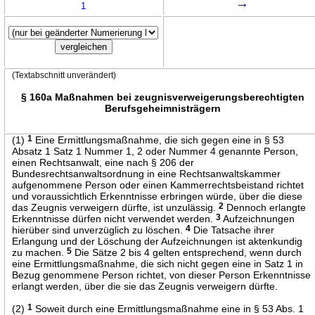
→
1
(Textabschnitt unverändert)
§ 160a Maßnahmen bei zeugnisverweigerungsberechtigten
Berufsgeheimnisträgern
(1)
1
Eine Ermittlungsmaßnahme, die sich gegen eine in § 53
Absatz 1 Satz 1 Nummer 1, 2 oder Nummer 4 genannte Person,
einen Rechtsanwalt, eine nach § 206 der
Bundesrechtsanwaltsordnung in eine Rechtsanwaltskammer
aufgenommene Person oder einen Kammerrechtsbeistand richtet
und voraussichtlich Erkenntnisse erbringen würde, über die diese
das Zeugnis verweigern dürfte, ist unzulässig.
2
Dennoch erlangte
Erkenntnisse dürfen nicht verwendet werden.
3
Aufzeichnungen
hierüber sind unverzüglich zu löschen.
4
Die Tatsache ihrer
Erlangung und der Löschung der Aufzeichnungen ist aktenkundig
zu machen.
5
Die Sätze 2 bis 4 gelten entsprechend, wenn durch
eine Ermittlungsmaßnahme, die sich nicht gegen eine in Satz 1 in
Bezug genommene Person richtet, von dieser Person Erkenntnisse
erlangt werden, über die sie das Zeugnis verweigern dürfte.
(2)
1
Soweit durch eine Ermittlungsmaßnahme eine in § 53 Abs. 1