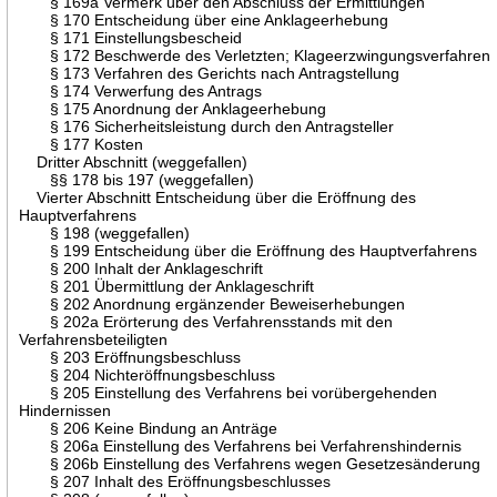
§ 169a Vermerk über den Abschluss der Ermittlungen
§ 170 Entscheidung über eine Anklageerhebung
§ 171 Einstellungsbescheid
§ 172 Beschwerde des Verletzten; Klageerzwingungsverfahren
§ 173 Verfahren des Gerichts nach Antragstellung
§ 174 Verwerfung des Antrags
§ 175 Anordnung der Anklageerhebung
§ 176 Sicherheitsleistung durch den Antragsteller
§ 177 Kosten
Dritter Abschnitt (weggefallen)
§§ 178 bis 197 (weggefallen)
Vierter Abschnitt Entscheidung über die Eröffnung des
Hauptverfahrens
§ 198 (weggefallen)
§ 199 Entscheidung über die Eröffnung des Hauptverfahrens
§ 200 Inhalt der Anklageschrift
§ 201 Übermittlung der Anklageschrift
§ 202 Anordnung ergänzender Beweiserhebungen
§ 202a Erörterung des Verfahrensstands mit den
Verfahrensbeteiligten
§ 203 Eröffnungsbeschluss
§ 204 Nichteröffnungsbeschluss
§ 205 Einstellung des Verfahrens bei vorübergehenden
Hindernissen
§ 206 Keine Bindung an Anträge
§ 206a Einstellung des Verfahrens bei Verfahrenshindernis
§ 206b Einstellung des Verfahrens wegen Gesetzesänderung
§ 207 Inhalt des Eröffnungsbeschlusses