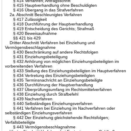
§ 414 Verfahren; Antragsschrift
§ 415 Hauptverhandlung ohne Beschuldigten
§ 416 Übergang in das Strafverfahren
2a. Abschnitt Beschleunigtes Verfahren
§ 417 Zulässigkeit
§ 418 Durchführung der Hauptverhandlung
§ 419 Entscheidung des Gerichts; Strafmaß
§ 420 Beweisaufnahme
§§ 421 bis 429
Dritter Abschnitt Verfahren bei Einziehung und
Vermögensbeschlagnahme
§ 430 Beschränkung auf andere Rechtsfolgen
§ 431 Einziehungsbeteiligung
§ 432 Anhörung von möglichen Einziehungsbeteiligten im
vorbereitenden Verfahren
§ 433 Stellung des Einziehungsbeteiligten im Hauptverfahren
§ 434 Vertretung des Einziehungsbeteiligten
§ 435 Terminsnachricht an Einziehungsbeteiligte
§ 436 Durchführung der Hauptverhandlung
§ 437 Überprüfungsumfang im Rechtsmittelverfahren
§ 438 Einziehung durch Strafbefehl
§ 439 Nachverfahren
§ 440 Selbständiges Einziehungsverfahren
§ 441 Verfahren bei Einziehung im Nachverfahren oder
selbständigen Einziehungsverfahren
§ 442 Der Einziehung gleichstehende Rechtsfolgen;
Verfallsbeteiligte
§ 443 Vermögensbeschlagnahme