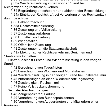
§ 33a Wiedereinsetzung in den vorigen Stand bei
Nichtgewährung rechtlichen Gehörs
§ 34 Begründung anfechtbarer und ablehnender Entscheidung
§ 34a Eintritt der Rechtskraft bei Verwerfung eines Rechtsmittel
durch Beschluss
§ 35 Bekanntmachung
§ 35a Rechtsmittelbelehrung
§ 36 Zustellung und Vollstreckung
§ 37 Zustellungsverfahren
§ 38 Unmittelbare Ladung
§ 39 (weggefallen)
§ 40 Öffentliche Zustellung
§ 41 Zustellungen an die Staatsanwaltschaft
§ 41a Elektronischer Rechtsverkehr mit Gerichten und
Staatsanwaltschaften
Fünfter Abschnitt Fristen und Wiedereinsetzung in den vorigen
Stand
§ 42 Berechnung von Tagesfristen
§ 43 Berechnung von Wochen- und Monatsfristen
§ 44 Wiedereinsetzung in den vorigen Stand bei Fristversäumu
§ 45 Anforderungen an einen Wiedereinsetzungsantrag
§ 46 Zuständigkeit; Rechtsmittel
§ 47 Keine Vollstreckungshemmung
Sechster Abschnitt Zeugen
§ 48 Zeugenpflichten; Ladung
§ 49 Vernehmung des Bundespräsidenten
§ 50 Vernehmung von Abgeordneten und Mitgliedern einer
Regierung