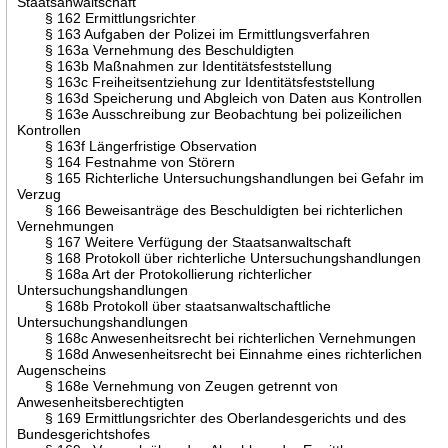
Staatsanwaltschaft
§ 162 Ermittlungsrichter
§ 163 Aufgaben der Polizei im Ermittlungsverfahren
§ 163a Vernehmung des Beschuldigten
§ 163b Maßnahmen zur Identitätsfeststellung
§ 163c Freiheitsentziehung zur Identitätsfeststellung
§ 163d Speicherung und Abgleich von Daten aus Kontrollen
§ 163e Ausschreibung zur Beobachtung bei polizeilichen
Kontrollen
§ 163f Längerfristige Observation
§ 164 Festnahme von Störern
§ 165 Richterliche Untersuchungshandlungen bei Gefahr im
Verzug
§ 166 Beweisanträge des Beschuldigten bei richterlichen
Vernehmungen
§ 167 Weitere Verfügung der Staatsanwaltschaft
§ 168 Protokoll über richterliche Untersuchungshandlungen
§ 168a Art der Protokollierung richterlicher
Untersuchungshandlungen
§ 168b Protokoll über staatsanwaltschaftliche
Untersuchungshandlungen
§ 168c Anwesenheitsrecht bei richterlichen Vernehmungen
§ 168d Anwesenheitsrecht bei Einnahme eines richterlichen
Augenscheins
§ 168e Vernehmung von Zeugen getrennt von
Anwesenheitsberechtigten
§ 169 Ermittlungsrichter des Oberlandesgerichts und des
Bundesgerichtshofes