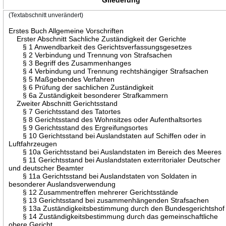
(Textabschnitt unverändert)
Erstes Buch Allgemeine Vorschriften
Erster Abschnitt Sachliche Zuständigkeit der Gerichte
§ 1 Anwendbarkeit des Gerichtsverfassungsgesetzes
§ 2 Verbindung und Trennung von Strafsachen
§ 3 Begriff des Zusammenhanges
§ 4 Verbindung und Trennung rechtshängiger Strafsachen
§ 5 Maßgebendes Verfahren
§ 6 Prüfung der sachlichen Zuständigkeit
§ 6a Zuständigkeit besonderer Strafkammern
Zweiter Abschnitt Gerichtsstand
§ 7 Gerichtsstand des Tatortes
§ 8 Gerichtsstand des Wohnsitzes oder Aufenthaltsortes
§ 9 Gerichtsstand des Ergreifungsortes
§ 10 Gerichtsstand bei Auslandstaten auf Schiffen oder in
Luftfahrzeugen
§ 10a Gerichtsstand bei Auslandstaten im Bereich des Meeres
§ 11 Gerichtsstand bei Auslandstaten exterritorialer Deutscher
und deutscher Beamter
§ 11a Gerichtsstand bei Auslandstaten von Soldaten in
besonderer Auslandsverwendung
§ 12 Zusammentreffen mehrerer Gerichtsstände
§ 13 Gerichtsstand bei zusammenhängenden Strafsachen
§ 13a Zuständigkeitsbestimmung durch den Bundesgerichtshof
§ 14 Zuständigkeitsbestimmung durch das gemeinschaftliche
obere Gericht