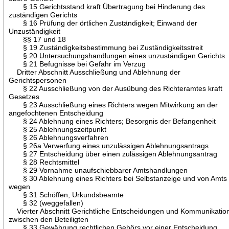
§ 15 Gerichtsstand kraft Übertragung bei Hinderung des
zuständigen Gerichts
§ 16 Prüfung der örtlichen Zuständigkeit; Einwand der
Unzuständigkeit
§§ 17 und 18
§ 19 Zuständigkeitsbestimmung bei Zuständigkeitsstreit
§ 20 Untersuchungshandlungen eines unzuständigen Gerichts
§ 21 Befugnisse bei Gefahr im Verzug
Dritter Abschnitt Ausschließung und Ablehnung der
Gerichtspersonen
§ 22 Ausschließung von der Ausübung des Richteramtes kraft
Gesetzes
§ 23 Ausschließung eines Richters wegen Mitwirkung an der
angefochtenen Entscheidung
§ 24 Ablehnung eines Richters; Besorgnis der Befangenheit
§ 25 Ablehnungszeitpunkt
§ 26 Ablehnungsverfahren
§ 26a Verwerfung eines unzulässigen Ablehnungsantrags
§ 27 Entscheidung über einen zulässigen Ablehnungsantrag
§ 28 Rechtsmittel
§ 29 Vornahme unaufschiebbarer Amtshandlungen
§ 30 Ablehnung eines Richters bei Selbstanzeige und von Amts
wegen
§ 31 Schöffen, Urkundsbeamte
§ 32 (weggefallen)
Vierter Abschnitt Gerichtliche Entscheidungen und Kommunikatio
zwischen den Beteiligten
§ 33 Gewährung rechtlichen Gehörs vor einer Entscheidung