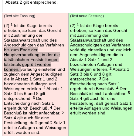
Absatz 2 gilt entsprechend.
(Text alte Fassung)
(Text neue Fassung)
(2)
1
Ist die Klage bereits
(2)
1
Ist die Klage bereits
erhoben, so kann das Gericht
erhoben, so kann das Gericht
mit Zustimmung der
mit Zustimmung der
Staatsanwaltschaft und des
Staatsanwaltschaft und des
Angeschuldigten das Verfahren
Angeschuldigten das Verfahren
bis zum Ende der
vorläufig einstellen und zugleich
Hauptverhandlung, in der die
dem Angeschuldigten die in
tatsächlichen Feststellungen
Absatz 1 Satz 1 und 2
letztmals geprüft werden
bezeichneten Auflagen und
können,
vorläufig einstellen und
Weisungen erteilen.
2
Absatz 1
zugleich dem Angeschuldigten
Satz 3 bis 6 und 8 gilt
die in Absatz 1 Satz 1 und 2
entsprechend.
3
Die
bezeichneten Auflagen und
Entscheidung nach Satz 1
Weisungen erteilen.
2
Absatz 1
ergeht durch Beschluß.
4
Der
Satz 3 bis 6 und 8 gilt
Beschluß ist nicht anfechtbar.
5
entsprechend.
3
Die
Satz 4 gilt auch für eine
Entscheidung nach Satz 1
Feststellung, daß gemäß Satz 1
ergeht durch Beschluß.
4
Der
erteilte Auflagen und Weisungen
Beschluß ist nicht anfechtbar.
5
erfüllt worden sind.
Satz 4 gilt auch für eine
Feststellung, daß gemäß Satz 1
erteilte Auflagen und Weisungen
erfüllt worden sind.