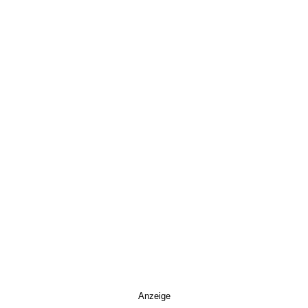
Anzeige