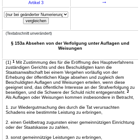
→
Artikel 3
(Textabschnitt unverändert)
§ 153a Absehen von der Verfolgung unter Auflagen und
Weisungen
(1)
1
Mit Zustimmung des für die Eröffnung des Hauptverfahrens
zuständigen Gerichts und des Beschuldigten kann die
Staatsanwaltschaft bei einem Vergehen vorläufig von der
Erhebung der öffentlichen Klage absehen und zugleich dem
Beschuldigten Auflagen und Weisungen erteilen, wenn diese
geeignet sind, das öffentliche Interesse an der Strafverfolgung zu
beseitigen, und die Schwere der Schuld nicht entgegensteht.
2
Als Auflagen oder Weisungen kommen insbesondere in Betracht,
1. zur Wiedergutmachung des durch die Tat verursachten
Schadens eine bestimmte Leistung zu erbringen,
2. einen Geldbetrag zugunsten einer gemeinnützigen Einrichtung
oder der Staatskasse zu zahlen,
3. sonst gemeinnützige Leistungen zu erbringen,