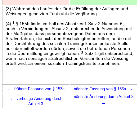
(3) Während des Laufes der für die Erfüllung der Auflagen und
Weisungen gesetzten Frist ruht die Verjährung.
(4)
1
§ 155b findet im Fall des Absatzes 1 Satz 2 Nummer 6,
auch in Verbindung mit Absatz 2, entsprechende Anwendung mit
der Maßgabe, dass personenbezogene Daten aus dem
Strafverfahren, die nicht den Beschuldigten betreffen, an die mit
der Durchführung des sozialen Trainingskurses befasste Stelle
nur übermittelt werden dürfen, soweit die betroffenen Personen
in die Übermittlung eingewilligt haben.
2
Satz 1 gilt entsprechend,
wenn nach sonstigen strafrechtlichen Vorschriften die Weisung
erteilt wird, an einem sozialen Trainingskurs teilzunehmen.
←
→
frühere Fassung von § 153a
nächste Fassung von § 153a
←
nächste Änderung durch Artikel 3
vorherige Änderung durch
→
Artikel 3