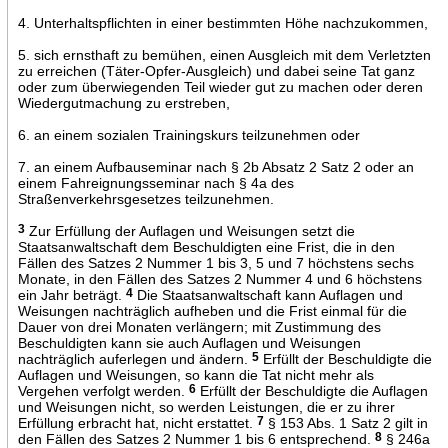
4. Unterhaltspflichten in einer bestimmten Höhe nachzukommen,
5. sich ernsthaft zu bemühen, einen Ausgleich mit dem Verletzten
zu erreichen (Täter-Opfer-Ausgleich) und dabei seine Tat ganz
oder zum überwiegenden Teil wieder gut zu machen oder deren
Wiedergutmachung zu erstreben,
6. an einem sozialen Trainingskurs teilzunehmen oder
7. an einem Aufbauseminar nach § 2b Absatz 2 Satz 2 oder an
einem Fahreignungsseminar nach § 4a des
Straßenverkehrsgesetzes teilzunehmen.
3
Zur Erfüllung der Auflagen und Weisungen setzt die
Staatsanwaltschaft dem Beschuldigten eine Frist, die in den
Fällen des Satzes 2 Nummer 1 bis 3, 5 und 7 höchstens sechs
Monate, in den Fällen des Satzes 2 Nummer 4 und 6 höchstens
ein Jahr beträgt.
4
Die Staatsanwaltschaft kann Auflagen und
Weisungen nachträglich aufheben und die Frist einmal für die
Dauer von drei Monaten verlängern; mit Zustimmung des
Beschuldigten kann sie auch Auflagen und Weisungen
nachträglich auferlegen und ändern.
5
Erfüllt der Beschuldigte die
Auflagen und Weisungen, so kann die Tat nicht mehr als
Vergehen verfolgt werden.
6
Erfüllt der Beschuldigte die Auflagen
und Weisungen nicht, so werden Leistungen, die er zu ihrer
Erfüllung erbracht hat, nicht erstattet.
7
§ 153 Abs. 1 Satz 2 gilt in
den Fällen des Satzes 2 Nummer 1 bis 6 entsprechend.
8
§ 246a