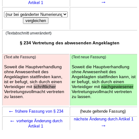
→
Artikel 1
(Textabschnitt unverändert)
§ 234 Vertretung des abwesenden Angeklagten
(Text alte Fassung)
(Text neue Fassung)
Soweit die Hauptverhandlung
Soweit die Hauptverhandlung
ohne Anwesenheit des
ohne Anwesenheit des
Angeklagten stattfinden kann,
Angeklagten stattfinden kann, ist
ist er befugt, sich durch einen
er befugt, sich durch einen
Verteidiger mit
schriftlicher
Verteidiger mit
nachgewiesener
Vertretungsvollmacht vertreten
Vertretungsvollmacht vertreten
zu lassen.
zu lassen.
←
frühere Fassung von § 234
(heute geltende Fassung)
←
nächste Änderung durch Artikel 1
vorherige Änderung durch
→
Artikel 1