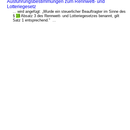
Ausführungsbestimmungen zum Rennwett- und
Lotteriegesetz
... wird angefügt: „Wurde ein steuerlicher Beauftragter im Sinne des
§
19
Absatz 3 des Rennwett- und Lotteriegesetzes benannt, gilt
Satz 1 entsprechend." ...