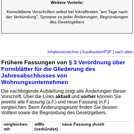
Weitere Vorteile:
Konsolidierte Vorschriften selbst bei Inkrafttreten "am Tage nach
der Verkündung", Synopse zu jeder Änderungen, Begründungen
des Gesetzgebers
Inhaltsverzeichnis
|
Ausdrucken/PDF
|
nach oben
Frühere Fassungen von
§ 3 Verordnung über
Formblätter für die Gliederung des
Jahresabschlusses von
Wohnungsunternehmen
Die nachfolgende Aufstellung zeigt alle Änderungen dieser
Vorschrift. Über die Links
aktuell
und
vorher
können Sie
jeweils alte Fassung (a.F.) und neue Fassung (n.F.)
vergleichen. Beim Änderungsgesetz finden Sie dessen
Volltext sowie die Begründung des Gesetzgebers.
vergleichen
mWv
neue Fassung durch
mit
(verkündet)