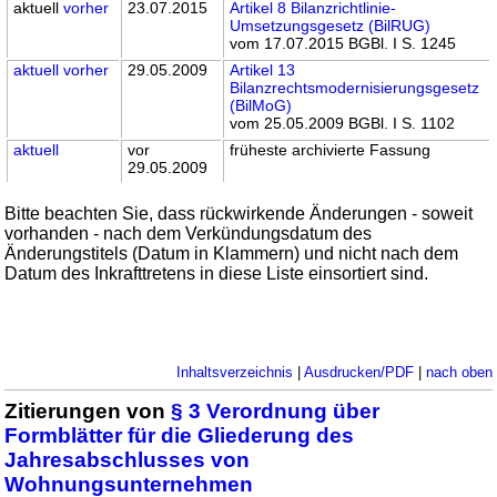
aktuell
vorher
23.07.2015
Artikel 8 Bilanzrichtlinie-
Umsetzungsgesetz (BilRUG)
vom 17.07.2015 BGBl. I S. 1245
aktuell
vorher
29.05.2009
Artikel 13
Bilanzrechtsmodernisierungsgesetz
(BilMoG)
vom 25.05.2009 BGBl. I S. 1102
aktuell
vor
früheste archivierte Fassung
29.05.2009
Bitte beachten Sie, dass rückwirkende Änderungen - soweit
vorhanden - nach dem Verkündungsdatum des
Änderungstitels (Datum in Klammern) und nicht nach dem
Datum des Inkrafttretens in diese Liste einsortiert sind.
Inhaltsverzeichnis
|
Ausdrucken/PDF
|
nach oben
Zitierungen von
§ 3 Verordnung über
Formblätter für die Gliederung des
Jahresabschlusses von
Wohnungsunternehmen