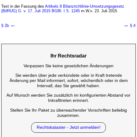
Text in der Fassung des
Artikels 8 Bilanzrichtlinie-Umsetzungsgesetz
(BilRUG) G. v. 17. Juli 2015 BGBl. I S. 1245
m.W.v. 23. Juli 2015
←
→
§ 2b
§ 4
Ihr Rechtsradar
Verpassen Sie keine gesetzlichen Änderungen
Sie werden über jede verkündete oder in Kraft tretende
Änderung per Mail informiert, sofort, wöchentlich oder in dem
Intervall, das Sie gewählt haben.
Auf Wunsch werden Sie zusätzlich im konfigurierten Abstand vor
Inkrafttreten erinnert.
Stellen Sie Ihr Paket zu überwachender Vorschriften beliebig
zusammen.
Rechtskataster - Jetzt anmelden!