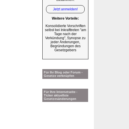
Jetzt anmelden!
Weitere Vorteile:
Konsolidierte Vorschriften
selbst bei Inkrafttreten "am
Tage nach der
Verkündung", Synopse zu
jeder Änderungen,
Begründungen des
Gesetzgebers
Für Ihr Blog oder Forum -
Gesetze verknüpfen
Für Ihre Internetseite -
Ticker aktuellste
Gesetzesänderungen