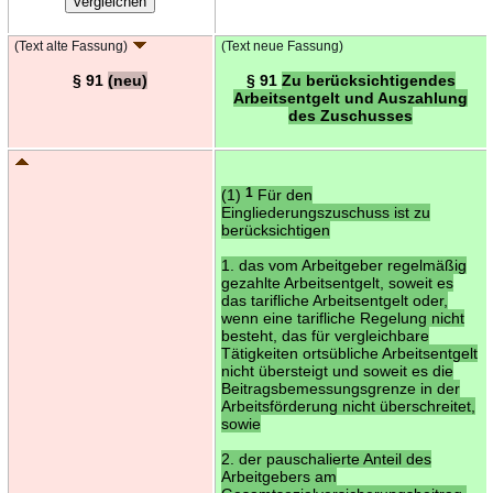
(Text alte Fassung)
(Text neue Fassung)
§ 91
(neu)
§ 91
Zu berücksichtigendes
Arbeitsentgelt und Auszahlung
des Zuschusses
(1)
1
Für den
Eingliederungszuschuss ist zu
berücksichtigen
1. das vom Arbeitgeber regelmäßig
gezahlte Arbeitsentgelt, soweit es
das tarifliche Arbeitsentgelt oder,
wenn eine tarifliche Regelung nicht
besteht, das für vergleichbare
Tätigkeiten ortsübliche Arbeitsentgelt
nicht übersteigt und soweit es die
Beitragsbemessungsgrenze in der
Arbeitsförderung nicht überschreitet,
sowie
2. der pauschalierte Anteil des
Arbeitgebers am