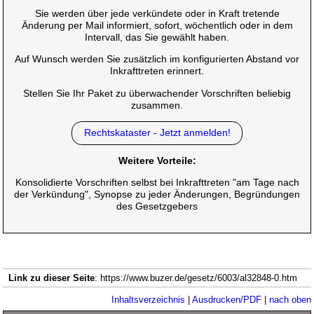
Sie werden über jede verkündete oder in Kraft tretende
Änderung per Mail informiert, sofort, wöchentlich oder in dem
Intervall, das Sie gewählt haben.
Auf Wunsch werden Sie zusätzlich im konfigurierten Abstand vor
Inkrafttreten erinnert.
Stellen Sie Ihr Paket zu überwachender Vorschriften beliebig
zusammen.
Rechtskataster - Jetzt anmelden!
Weitere Vorteile:
Konsolidierte Vorschriften selbst bei Inkrafttreten "am Tage nach
der Verkündung", Synopse zu jeder Änderungen, Begründungen
des Gesetzgebers
Link zu dieser Seite
: https://www.buzer.de/gesetz/6003/al32848-0.htm
Inhaltsverzeichnis
|
Ausdrucken/PDF
|
nach oben