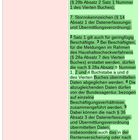
(§ 28b Absatz 2 Satz 1 Nummer
1 des Vierten Buches),
7. Stornokennzeichen (§ 14
Absatz 1 der Datenerfassungs-
und Übermittlungsverordnung).
2
Satz 1 gilt auch für geringfügig
Beschäftigte.
3
Bei Beschäftigten,
für die Meldungen im Rahmen
des Haushaltsscheckverfahrens
(§ 28a Absatz 7 des Vierten
Buches) erstattet werden, dürfen
die nach § 28a Absatz
8
Nummer
1,
2 und
4 Buchstabe a und d
des Vierten
Buches übermittelten
Daten abgeglichen werden.
4
Die
abzugleichenden Daten dürfen
von der Bundesagentur, bezogen
auf einzelne
Beschäftigungsverhältnisse,
zusammengeführt werden.
5
Dabei können die nach § 36
Absatz 3 der Datenerfassungs-
und Übermittlungsverordnung
übermittelten Daten,
insbesondere
auch
das
in
der
Rentenversicherung oder nach