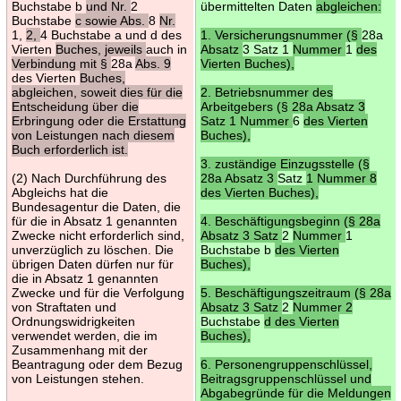
Buchstabe b
und Nr.
2
übermittelten Daten
abgleichen:
Buchstabe
c sowie Abs.
8
Nr.
1,
2,
4 Buchstabe a und d des
1. Versicherungsnummer (§
28a
Vierten
Buches, jeweils
auch in
Absatz
3 Satz 1
Nummer
1
des
Verbindung mit §
28a
Abs. 9
Vierten Buches),
des Vierten
Buches,
abgleichen, soweit dies für die
2. Betriebsnummer des
Entscheidung über die
Arbeitgebers (§ 28a Absatz 3
Erbringung oder die Erstattung
Satz 1 Nummer
6
des Vierten
von Leistungen nach diesem
Buches),
Buch erforderlich ist.
3. zuständige Einzugsstelle (§
(2) Nach Durchführung des
28a Absatz 3
Satz
1 Nummer 8
Abgleichs hat die
des Vierten Buches),
Bundesagentur die Daten, die
für die in Absatz 1 genannten
4. Beschäftigungsbeginn (§ 28a
Zwecke nicht erforderlich sind,
Absatz 3 Satz
2
Nummer
1
unverzüglich zu löschen. Die
Buchstabe b
des Vierten
übrigen Daten dürfen nur für
Buches),
die in Absatz 1 genannten
Zwecke und für die Verfolgung
5. Beschäftigungszeitraum (§ 28a
von Straftaten und
Absatz 3 Satz
2
Nummer 2
Ordnungswidrigkeiten
Buchstabe
d des Vierten
verwendet werden, die im
Buches),
Zusammenhang mit der
Beantragung oder dem Bezug
6. Personengruppenschlüssel,
von Leistungen stehen.
Beitragsgruppenschlüssel und
Abgabegründe für die Meldungen