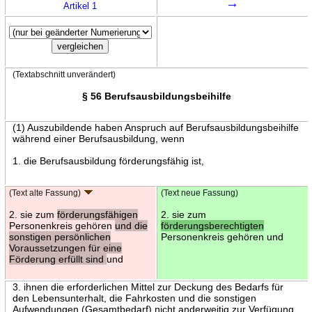
→
Artikel 1
(Textabschnitt unverändert)
§ 56 Berufsausbildungsbeihilfe
(1) Auszubildende haben Anspruch auf Berufsausbildungsbeihilfe
während einer Berufsausbildung, wenn
1. die Berufsausbildung förderungsfähig ist,
(Text alte Fassung)
(Text neue Fassung)
2. sie zum
förderungsfähigen
2. sie zum
Personenkreis gehören
und die
förderungsberechtigten
sonstigen persönlichen
Personenkreis gehören und
Voraussetzungen für eine
Förderung erfüllt sind
und
3. ihnen die erforderlichen Mittel zur Deckung des Bedarfs für
den Lebensunterhalt, die Fahrkosten und die sonstigen
Aufwendungen (Gesamtbedarf) nicht anderweitig zur Verfügung