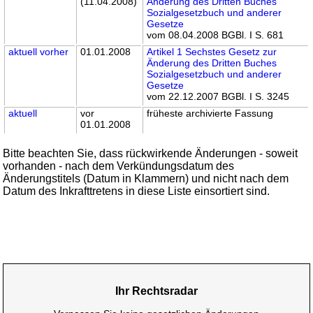
(11.04.2008)
Änderung des Dritten Buches
Sozialgesetzbuch und anderer
Gesetze
vom 08.04.2008 BGBl. I S. 681
aktuell
vorher
01.01.2008
Artikel 1 Sechstes Gesetz zur
Änderung des Dritten Buches
Sozialgesetzbuch und anderer
Gesetze
vom 22.12.2007 BGBl. I S. 3245
aktuell
vor
früheste archivierte Fassung
01.01.2008
Bitte beachten Sie, dass rückwirkende Änderungen - soweit
vorhanden - nach dem Verkündungsdatum des
Änderungstitels (Datum in Klammern) und nicht nach dem
Datum des Inkrafttretens in diese Liste einsortiert sind.
Ihr Rechtsradar