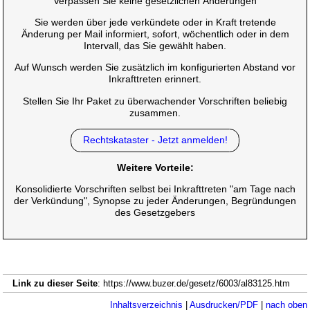
Verpassen Sie keine gesetzlichen Änderungen
Sie werden über jede verkündete oder in Kraft tretende
Änderung per Mail informiert, sofort, wöchentlich oder in dem
Intervall, das Sie gewählt haben.
Auf Wunsch werden Sie zusätzlich im konfigurierten Abstand vor
Inkrafttreten erinnert.
Stellen Sie Ihr Paket zu überwachender Vorschriften beliebig
zusammen.
Rechtskataster - Jetzt anmelden!
Weitere Vorteile:
Konsolidierte Vorschriften selbst bei Inkrafttreten "am Tage nach
der Verkündung", Synopse zu jeder Änderungen, Begründungen
des Gesetzgebers
Link zu dieser Seite
: https://www.buzer.de/gesetz/6003/al83125.htm
Inhaltsverzeichnis
|
Ausdrucken/PDF
|
nach oben