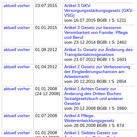
aktuell
vorher
23.07.2015
Artikel 3 GKV-
Versorgungsstärkungsgesetz (GKV-
VSG)
vom 16.07.2015 BGBl. I S. 1211
aktuell
vorher
01.01.2015
Artikel 3 Gesetz zur besseren
Vereinbarkeit von Familie, Pflege
und Beruf
vom 23.12.2014 BGBl. I S. 2462
aktuell
vorher
01.08.2012
Artikel 1c Gesetz zur Änderung des
Transplantationsgesetzes
vom 21.07.2012 BGBl. I S. 1601
aktuell
vorher
01.04.2012
Artikel 2 Gesetz zur Verbesserung
der Eingliederungschancen am
Arbeitsmarkt
vom 20.12.2011 BGBl. I S. 2854
aktuell
vorher
01.01.2008
Artikel 1 Achtes Gesetz zur
(24.12.2008)
Änderung des Dritten Buches
Sozialgesetzbuch und anderer
Gesetze
vom 20.12.2008 BGBl. I S. 2860
aktuell
vorher
01.07.2008
Artikel 4 Pflege-
Weiterentwicklungsgesetz
vom 28.05.2008 BGBl. I S. 874
aktuell
vorher
01.01.2008
Artikel 1 Siebtes Gesetz zur