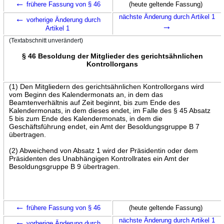
←
frühere Fassung von § 46
(heute geltende Fassung)
←
nächste Änderung durch Artikel 1
vorherige Änderung durch
→
Artikel 1
(Textabschnitt unverändert)
§ 46 Besoldung der Mitglieder des gerichtsähnlichen
Kontrollorgans
(1) Den Mitgliedern des gerichtsähnlichen Kontrollorgans wird
vom Beginn des Kalendermonats an, in dem das
Beamtenverhältnis auf Zeit beginnt, bis zum Ende des
Kalendermonats, in dem dieses endet, im Falle des § 45 Absatz
5 bis zum Ende des Kalendermonats, in dem die
Geschäftsführung endet, ein Amt der Besoldungsgruppe B 7
übertragen.
(2) Abweichend von Absatz 1 wird der Präsidentin oder dem
Präsidenten des Unabhängigen Kontrollrates ein Amt der
Besoldungsgruppe B 9 übertragen.
←
frühere Fassung von § 46
(heute geltende Fassung)
←
nächste Änderung durch Artikel 1
vorherige Änderung durch