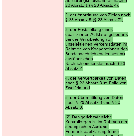
Aufklärungsmaßnahmen nach §
23 Absatz 1 (§ 23 Absatz 4),
2. der Anordnung von Zielen nach
§ 23 Absatz 5 (§ 23 Absatz 7),
3. der Feststellung eines
qualifizierten Aufklärungsbedarfs
bei der Verarbeitung von
unselektierten Verkehrsdaten im
Rahmen von Kooperationen des
Bundesnachrichtendienstes mit
ausländischen
Nachrichtendiensten nach § 33
Absatz 2,
4. der Verwertbarkeit von Daten
nach § 22 Absatz 3 im Falle von
Zweifeln und
5. der Übermittlung von Daten
nach § 29 Absatz 8 und § 30
Absatz 9.
(2) Das gerichtsähnliche
Kontrollorgan ist im Rahmen der
strategischen Ausland-
Fernmeldeaufklärung ferner