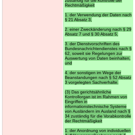
zuständig für die Kontrolle der
Rechtmäßigkeit
1. der Verwendung der Daten nach
§ 21 Absatz 3,
2. einer Zweckänderung nach § 29
Absatz 7 und § 30 Absatz 5,
3. der Dienstvorschriften des
Bundesnachrichtendienstes nach §
62, soweit sie Regelungen zur
Auswertung von Daten beinhalten,
und
4. der sonstigen im Wege der
Beanstandungen nach § 52 Absatz
3 vorgelegten Sachverhalte.
(3) Das gerichtsähnliche
Kontrollorgan ist im Rahmen von
Eingriffen in
informationstechnische Systeme
von Ausländern im Ausland nach §
34 zuständig für die Vorabkontrolle
der Rechtmäßigkeit
1. der Anordnung von individuellen