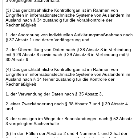
3 vorgelegten Sachverhalte.
(3) Das gerichtsähnliche Kontrollorgan ist im Rahmen von
Eingriffen in informationstechnische Systeme von Ausländern im
Ausland nach § 34 zuständig für die Vorabkontrolle der
Rechtmäßigkeit
1. der Anordnung von individuellen Aufklärungsmaßnahmen nach
§ 37 Absatz 1 und deren Verlängerung und
2. der Übermittlung von Daten nach § 38 Absatz 8 in Verbindung
mit § 29 Absatz 8 sowie nach § 39 Absatz 6 in Verbindung mit §
30 Absatz 9.
(4) Das gerichtsähnliche Kontrollorgan ist im Rahmen von
Eingriffen in informationstechnische Systeme von Ausländern im
Ausland nach § 34 ferner zuständig für die Kontrolle der
Rechtmäßigkeit
1. der Verwendung der Daten nach § 35 Absatz 3,
2. einer Zweckänderung nach § 38 Absatz 7 und § 39 Absatz 4
und
3. der sonstigen im Wege der Beanstandungen nach § 52 Absatz
3 vorgelegten Sachverhalte.
(5) In den Fällen der Absätze 2 und 4 Nummer 1 und 2 hat der