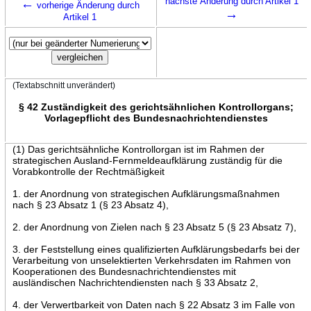
←
nächste Änderung durch Artikel 1
vorherige Änderung durch
→
Artikel 1
(Textabschnitt unverändert)
§ 42 Zuständigkeit des gerichtsähnlichen Kontrollorgans;
Vorlagepflicht des Bundesnachrichtendienstes
(1) Das gerichtsähnliche Kontrollorgan ist im Rahmen der
strategischen Ausland-Fernmeldeaufklärung zuständig für die
Vorabkontrolle der Rechtmäßigkeit
1. der Anordnung von strategischen Aufklärungsmaßnahmen
nach § 23 Absatz 1 (§ 23 Absatz 4),
2. der Anordnung von Zielen nach § 23 Absatz 5 (§ 23 Absatz 7),
3. der Feststellung eines qualifizierten Aufklärungsbedarfs bei der
Verarbeitung von unselektierten Verkehrsdaten im Rahmen von
Kooperationen des Bundesnachrichtendienstes mit
ausländischen Nachrichtendiensten nach § 33 Absatz 2,
4. der Verwertbarkeit von Daten nach § 22 Absatz 3 im Falle von