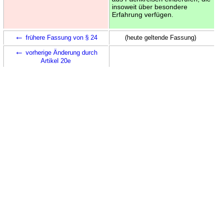
insoweit über besondere
Erfahrung verfügen.
←
frühere Fassung von § 24
(heute geltende Fassung)
←
vorherige Änderung durch
Artikel 20e