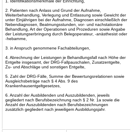
1. Identifikationsmerkmale der Einrichtung,
2. Patienten nach Anlass und Grund der Aufnahme,
Weiterbehandlung, Verlegung und Entlassung sowie Gewicht der
unter Einjährigen bei der Aufnahme, Diagnosen einschließlich der
Nebendiagnosen, Beatmungsstunden, vor- und nachstationäre
Behandlung, Art der Operationen und Prozeduren sowie Angabe
der Leistungserbringung durch Belegoperateur, -anästhesist oder
-hebamme,
3. in Anspruch genommene Fachabteilungen,
4. Abrechnung der Leistungen je Behandlungsfall nach Höhe der
Entgelte insgesamt, der DRG-Fallpauschalen, Zusatzentgelte,
Zu- und Abschläge und sonstigen Entgelte,
5. Zahl der DRG-Fälle, Summe der Bewertungsrelationen sowie
Ausgleichsbeträge nach § 4 Abs. 9 des
Krankenhausentgeltgesetzes,
6. Anzahl der Ausbildenden und Auszubildenden, jeweils
gegliedert nach Berufsbezeichnung nach § 2 Nr. 1a sowie die
Anzahl der Auszubildenden nach Berufsbezeichnungen
zusätzlich gegliedert nach jeweiligem Ausbildungsjahr.