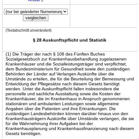
(Textabschnitt unverändert)
§ 28 Auskunftspflicht und Statistik
(1) Die Träger der nach § 108 des Fünften Buches
Sozialgesetzbuch zur Krankenhausbehandlung zugelassenen
Krankenhäuser und die Sozialleistungsträger sind verpflichtet,
dem Bundesministerium für Gesundheit sowie den zuständigen
Behörden der Länder auf Verlangen Auskünfte über die
Umstände zu erteilen, die für die Beurteilung der Bemessung und
Entwicklung der Pflegesätze nach diesem Gesetz benötigt
werden. Unter die Auskunftspflicht fallen insbesondere die
personelle und sachliche Ausstattung sowie die Kosten der
Krankenhäuser, die im Krankenhaus in Anspruch genommenen
stationären und ambulanten Leistungen sowie allgemeine
Angaben über die Patienten und ihre Erkrankungen. Die
zuständigen Landesbehörden können darüber hinaus von den
Krankenhausträgern Auskünfte über Umstände verlangen, die sie
für die Wahrnehmung ihrer Aufgaben bei der
Krankenhausplanung und Krankenhausfinanzierung nach diesem
Gesetz benötigen.