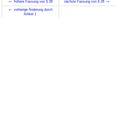
←
→
frühere Fassung von § 28
nächste Fassung von § 28
←
vorherige Änderung durch
Artikel 1