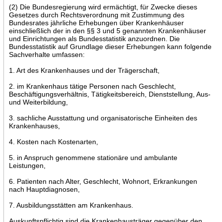
(2) Die Bundesregierung wird ermächtigt, für Zwecke dieses
Gesetzes durch Rechtsverordnung mit Zustimmung des
Bundesrates jährliche Erhebungen über Krankenhäuser
einschließlich der in den §§ 3 und 5 genannten Krankenhäuser
und Einrichtungen als Bundesstatistik anzuordnen. Die
Bundesstatistik auf Grundlage dieser Erhebungen kann folgende
Sachverhalte umfassen:
1. Art des Krankenhauses und der Trägerschaft,
2. im Krankenhaus tätige Personen nach Geschlecht,
Beschäftigungsverhältnis, Tätigkeitsbereich, Dienststellung, Aus-
und Weiterbildung,
3. sachliche Ausstattung und organisatorische Einheiten des
Krankenhauses,
4. Kosten nach Kostenarten,
5. in Anspruch genommene stationäre und ambulante
Leistungen,
6. Patienten nach Alter, Geschlecht, Wohnort, Erkrankungen
nach Hauptdiagnosen,
7. Ausbildungsstätten am Krankenhaus.
Auskunftspflichtig sind die Krankenhausträger gegenüber den