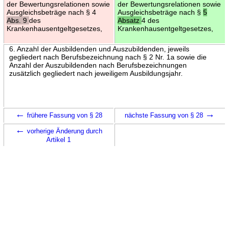
der Bewertungsrelationen sowie
der Bewertungsrelationen sowie
Ausgleichsbeträge nach § 4
Ausgleichsbeträge nach §
5
Abs. 9
des
Absatz
4 des
Krankenhausentgeltgesetzes,
Krankenhausentgeltgesetzes,
6. Anzahl der Ausbildenden und Auszubildenden, jeweils
gegliedert nach Berufsbezeichnung nach § 2 Nr. 1a sowie die
Anzahl der Auszubildenden nach Berufsbezeichnungen
zusätzlich gegliedert nach jeweiligem Ausbildungsjahr.
←
→
frühere Fassung von § 28
nächste Fassung von § 28
←
vorherige Änderung durch
Artikel 1