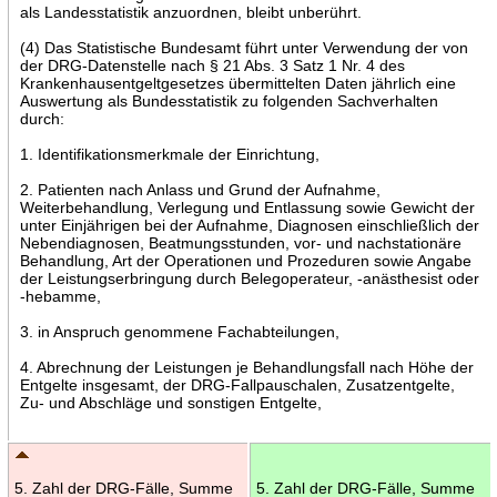
als Landesstatistik anzuordnen, bleibt unberührt.
(4) Das Statistische Bundesamt führt unter Verwendung der von
der DRG-Datenstelle nach § 21 Abs. 3 Satz 1 Nr. 4 des
Krankenhausentgeltgesetzes übermittelten Daten jährlich eine
Auswertung als Bundesstatistik zu folgenden Sachverhalten
durch:
1. Identifikationsmerkmale der Einrichtung,
2. Patienten nach Anlass und Grund der Aufnahme,
Weiterbehandlung, Verlegung und Entlassung sowie Gewicht der
unter Einjährigen bei der Aufnahme, Diagnosen einschließlich der
Nebendiagnosen, Beatmungsstunden, vor- und nachstationäre
Behandlung, Art der Operationen und Prozeduren sowie Angabe
der Leistungserbringung durch Belegoperateur, -anästhesist oder
-hebamme,
3. in Anspruch genommene Fachabteilungen,
4. Abrechnung der Leistungen je Behandlungsfall nach Höhe der
Entgelte insgesamt, der DRG-Fallpauschalen, Zusatzentgelte,
Zu- und Abschläge und sonstigen Entgelte,
5. Zahl der DRG-Fälle, Summe
5. Zahl der DRG-Fälle, Summe