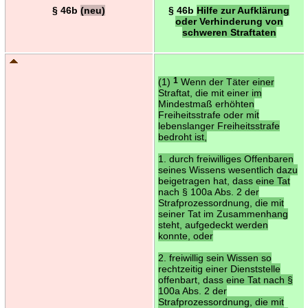
§ 46b
(neu)
§ 46b
Hilfe zur Aufklärung
oder Verhinderung von
schweren Straftaten
(1)
1
Wenn der Täter einer
Straftat, die mit einer im
Mindestmaß erhöhten
Freiheitsstrafe oder mit
lebenslanger Freiheitsstrafe
bedroht ist,
1. durch freiwilliges Offenbaren
seines Wissens wesentlich dazu
beigetragen hat, dass eine Tat
nach § 100a Abs. 2 der
Strafprozessordnung, die mit
seiner Tat im Zusammenhang
steht, aufgedeckt werden
konnte, oder
2. freiwillig sein Wissen so
rechtzeitig einer Dienststelle
offenbart, dass eine Tat nach §
100a Abs. 2 der
Strafprozessordnung, die mit