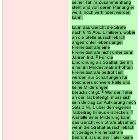
seiner Tat im Zusammenhang
steht und von deren Planung er
weiß, noch verhindert werden
kann,
kann das Gericht die Strafe
nach § 49 Abs. 1 mildern, wobei
an die Stelle ausschließlich
angedrohter lebenslanger
Freiheitsstrafe eine
Freiheitsstrafe nicht unter zehn
Jahren tritt.
2
Für die
Einordnung als Straftat, die mit
einer im Mindestmaß erhöhten
Freiheitsstrafe bedroht ist,
werden nur Schärfungen für
besonders schwere Fälle und
keine Milderungen
berücksichtigt.
3
War der Täter
an der Tat beteiligt, muss sich
sein Beitrag zur Aufklärung nach
Satz 1 Nr. 1 über den eigenen
Tatbeitrag hinaus erstrecken.
4
Anstelle einer Milderung kann
das Gericht von Strafe absehen,
wenn die Straftat ausschließlich
mit zeitiger Freiheitsstrafe
bedroht ist und der Täter keine