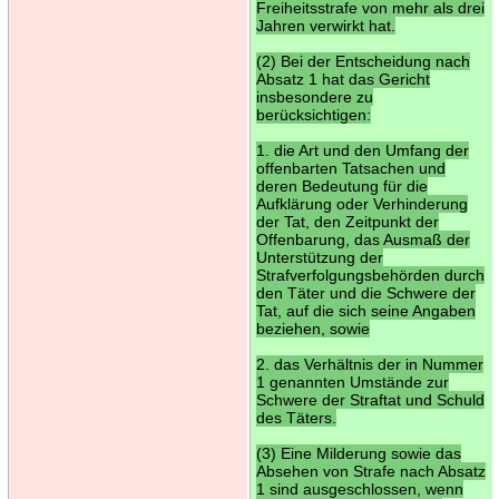
Freiheitsstrafe von mehr als drei
Jahren verwirkt hat.
(2) Bei der Entscheidung nach
Absatz 1 hat das Gericht
insbesondere zu
berücksichtigen:
1. die Art und den Umfang der
offenbarten Tatsachen und
deren Bedeutung für die
Aufklärung oder Verhinderung
der Tat, den Zeitpunkt der
Offenbarung, das Ausmaß der
Unterstützung der
Strafverfolgungsbehörden durch
den Täter und die Schwere der
Tat, auf die sich seine Angaben
beziehen, sowie
2. das Verhältnis der in Nummer
1 genannten Umstände zur
Schwere der Straftat und Schuld
des Täters.
(3) Eine Milderung sowie das
Absehen von Strafe nach Absatz
1 sind ausgeschlossen, wenn