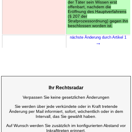
der Täter sein Wissen erst
offenbart, nachdem die
Eröffnung des Hauptverfahrens
(§ 207 der
Strafprozessordnung) gegen ihn
beschlossen worden ist.
nächste Änderung durch Artikel 1
→
Ihr Rechtsradar
Verpassen Sie keine gesetzlichen Änderungen
Sie werden über jede verkündete oder in Kraft tretende
Änderung per Mail informiert, sofort, wöchentlich oder in dem
Intervall, das Sie gewählt haben.
Auf Wunsch werden Sie zusätzlich im konfigurierten Abstand vor
Inkrafttreten erinnert.