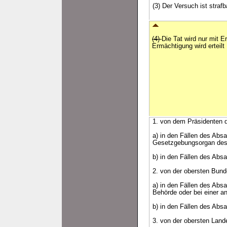
(3) Der Versuch ist strafb
(4)
Die Tat wird nur mit E
Ermächtigung wird erteilt
1. von dem Präsidenten
a) in den Fällen des Abs
Gesetzgebungsorgan des 
b) in den Fällen des Absa
2. von der obersten Bun
a) in den Fällen des Abs
Behörde oder bei einer a
b) in den Fällen des Absa
3. von der obersten Lande