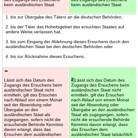
beim ausländischen Staat
beim ausländischen Staat
1. bis zur Übergabe des Täters an die deutschen Behörden,
2. bis der Täter das Hoheitsgebiet des ersuchten Staates auf
andere Weise verlassen hat,
3. bis zum Eingang der Ablehnung dieses Ersuchens durch den
ausländischen Staat bei den deutschen Behörden oder
4. bis zur Rücknahme dieses Ersuchens.
Lässt sich das Datum des
2
Lässt sich das Datum des
Zugangs des Ersuchens beim
Zugangs des Ersuchens beim
ausländischen Staat nicht
ausländischen Staat nicht
ermitteln, gilt das Ersuchen
ermitteln, gilt das Ersuchen
nach Ablauf von einem Monat
nach Ablauf von einem Monat
seit der Absendung oder
seit der Absendung oder
Übergabe an den
Übergabe an den ausländischen
ausländischen Staat als
Staat als zugegangen, sofern
zugegangen, sofern nicht die
nicht die ersuchende Behörde
ersuchende Behörde Kenntnis
Kenntnis davon erlangt, dass
davon erlangt, dass das
das Ersuchen dem
Ersuchen dem ausländischen
ausländischen Staat tatsächlich