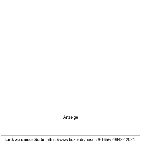
Anzeige
Link zu dieser Seite
: https://www.buzer.de/gesetz/6165/v299422-2024-