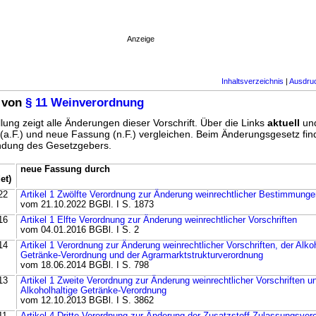
Anzeige
Inhaltsverzeichnis
|
Ausdru
 von
§ 11 Weinverordnung
lung zeigt alle Änderungen dieser Vorschrift. Über die Links
aktuell
un
g (a.F.) und neue Fassung (n.F.) vergleichen. Beim Änderungsgesetz fi
ündung des Gesetzgebers.
neue Fassung durch
et)
22
Artikel 1 Zwölfte Verordnung zur Änderung weinrechtlicher Bestimmunge
vom 21.10.2022 BGBl. I S. 1873
16
Artikel 1 Elfte Verordnung zur Änderung weinrechtlicher Vorschriften
vom 04.01.2016 BGBl. I S. 2
14
Artikel 1 Verordnung zur Änderung weinrechtlicher Vorschriften, der Alko
Getränke-Verordnung und der Agrarmarktstrukturverordnung
vom 18.06.2014 BGBl. I S. 798
13
Artikel 1 Zweite Verordnung zur Änderung weinrechtlicher Vorschriften u
Alkoholhaltige Getränke-Verordnung
vom 12.10.2013 BGBl. I S. 3862