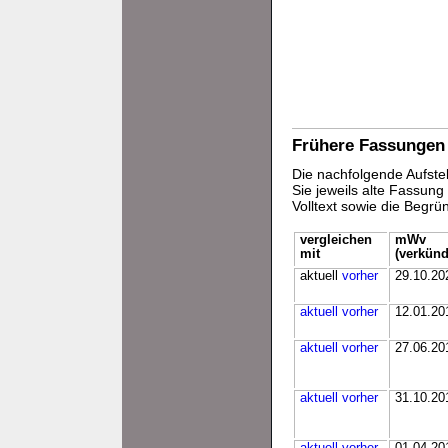
Frühere Fassungen
Die nachfolgende Aufstel
Sie jeweils alte Fassun
Volltext sowie die Begr
vergleichen
mWv
mit
(verkünd
aktuell
vorher
29.10.20
aktuell
vorher
12.01.20
aktuell
vorher
27.06.20
aktuell
vorher
31.10.20