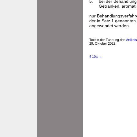
5.
bei der Behandlung 
Getränken, aromatis
nur Behandlungsverfahre
der in Satz 1 genannten 
angewendet werden.
Text in der Fassung des
Artikel
29. Oktober 2022
←
§ 10a