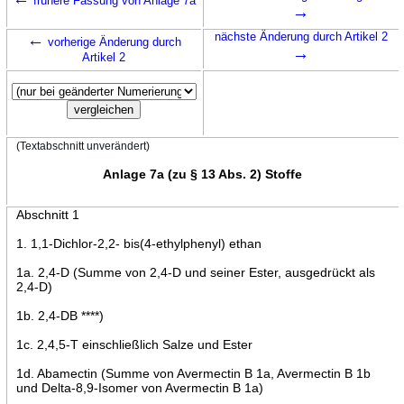
frühere Fassung von Anlage 7a
→
←
nächste Änderung durch Artikel 2
vorherige Änderung durch
→
Artikel 2
(Textabschnitt unverändert)
Anlage 7a (zu § 13 Abs. 2) Stoffe
Abschnitt 1
1. 1,1-Dichlor-2,2- bis(4-ethylphenyl) ethan
1a. 2,4-D (Summe von 2,4-D und seiner Ester, ausgedrückt als
2,4-D)
1b. 2,4-DB ****)
1c. 2,4,5-T einschließlich Salze und Ester
1d. Abamectin (Summe von Avermectin B 1a, Avermectin B 1b
und Delta-8,9-Isomer von Avermectin B 1a)