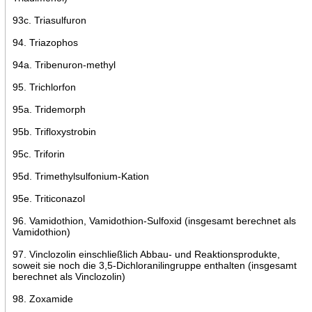
93c. Triasulfuron
94. Triazophos
94a. Tribenuron-methyl
95. Trichlorfon
95a. Tridemorph
95b. Trifloxystrobin
95c. Triforin
95d. Trimethylsulfonium-Kation
95e. Triticonazol
96. Vamidothion, Vamidothion-Sulfoxid (insgesamt berechnet als
Vamidothion)
97. Vinclozolin einschließlich Abbau- und Reaktionsprodukte,
soweit sie noch die 3,5-Dichloranilingruppe enthalten (insgesamt
berechnet als Vinclozolin)
98. Zoxamide