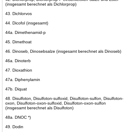
(insgesamt berechnet als Dichlorprop)
43. Dichlorvos
44. Dicofol (insgesamt)
44a. Dimethenamid-p
45. Dimethoat
46. Dinoseb, Dinosebsalze (insgesamt berechnet als Dinoseb)
46a. Dinoterb
47. Dioxathion
47a. Diphenylamin
47b. Diquat
48. Disulfoton, Disulfoton-sulfoxid, Disulfoton-sulfon, Disulfoton-
oxon, Disulfoton-oxon-sulfoxid, Disulfoton-oxon-sulfon
(insgesamt berechnet als Disulfoton)
48a. DNOC *)
49. Dodin