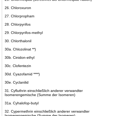
26. Chloroxuron
27. Chlorpropham
28. Chlorpyrifos
29. Chlorpyrifos-methyl
30. Chlorthalonil
30a. Chlozolinat **)
30b. Cinidon-ethyl
30c. Clofentezin
30d. Cyazofamid ****)
30e. Cyclanilid
31. Cyfluthrin einschließlich anderer verwandter
Isomerengemische (Summe der Isomeren)
31a. Cyhalofop-butyl
32. Cypermethrin einschließlich anderer verwandter
Isomerengemische (Summe der Isomeren)