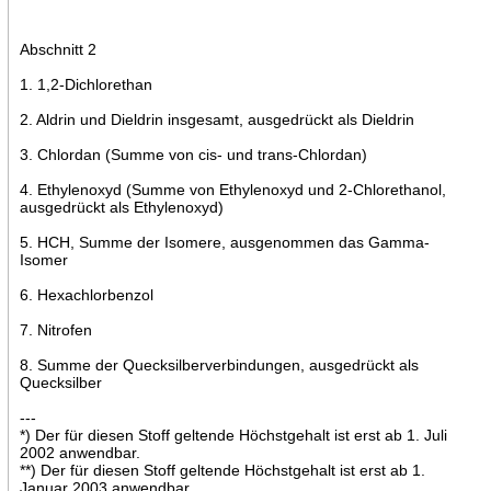
Abschnitt 2
1. 1,2-Dichlorethan
2. Aldrin und Dieldrin insgesamt, ausgedrückt als Dieldrin
3. Chlordan (Summe von cis- und trans-Chlordan)
4. Ethylenoxyd (Summe von Ethylenoxyd und 2-Chlorethanol,
ausgedrückt als Ethylenoxyd)
5. HCH, Summe der Isomere, ausgenommen das Gamma-
Isomer
6. Hexachlorbenzol
7. Nitrofen
8. Summe der Quecksilberverbindungen, ausgedrückt als
Quecksilber
---
*) Der für diesen Stoff geltende Höchstgehalt ist erst ab 1. Juli
2002 anwendbar.
**) Der für diesen Stoff geltende Höchstgehalt ist erst ab 1.
Januar 2003 anwendbar.