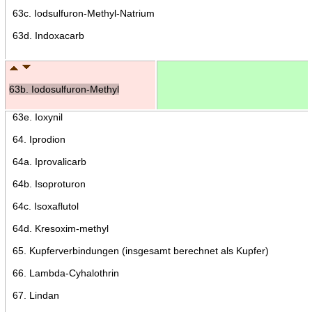
63c. Iodsulfuron-Methyl-Natrium
63d. Indoxacarb
63b. Iodosulfuron-Methyl
63e. Ioxynil
64. Iprodion
64a. Iprovalicarb
64b. Isoproturon
64c. Isoxaflutol
64d. Kresoxim-methyl
65. Kupferverbindungen (insgesamt berechnet als Kupfer)
66. Lambda-Cyhalothrin
67. Lindan