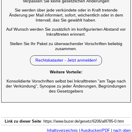
Verpassen Sie keine gesetzlichen Änderungen
Sie werden über jede verkündete oder in Kraft tretende
Änderung per Mail informiert, sofort, wöchentlich oder in dem
Intervall, das Sie gewählt haben.
Auf Wunsch werden Sie zusätzlich im konfigurierten Abstand vor
Inkrafttreten erinnert.
Stellen Sie Ihr Paket zu überwachender Vorschriften beliebig
zusammen.
Rechtskataster - Jetzt anmelden!
Weitere Vorteile:
Konsolidierte Vorschriften selbst bei Inkrafttreten "am Tage nach
der Verkündung", Synopse zu jeder Änderungen, Begründungen
des Gesetzgebers
Link zu dieser Seite
: https://www.buzer.de/gesetz/6206/al8785-0.htm
Inhaltsverzeichnis
|
Ausdrucken/PDF
|
nach oben