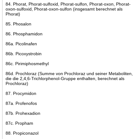
84. Phorat, Phorat-sulfoxid, Phorat-sulfon, Phorat-oxon, Phorat-
oxon-sulfoxid, Phorat-oxon-sulfon (insgesamt berechnet als
Phorat)
85. Phosalon
86. Phosphamidon
86a. Picolinafen
86b. Picoxystrobin
86c. Pirimiphosmethyl
86d. Prochloraz (Summe von Prochloraz und seiner Metaboliten,
die die 2,4,6-Trichlorphenol-Gruppe enthalten, berechnet als
Prochloraz)
87. Procymidon
87a. Profenofos
87b. Prohexadion
87c. Propham
88. Propiconazol