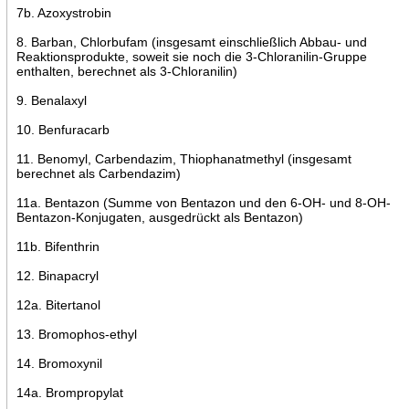
7b. Azoxystrobin
8. Barban, Chlorbufam (insgesamt einschließlich Abbau- und
Reaktionsprodukte, soweit sie noch die 3-Chloranilin-Gruppe
enthalten, berechnet als 3-Chloranilin)
9. Benalaxyl
10. Benfuracarb
11. Benomyl, Carbendazim, Thiophanatmethyl (insgesamt
berechnet als Carbendazim)
11a. Bentazon (Summe von Bentazon und den 6-OH- und 8-OH-
Bentazon-Konjugaten, ausgedrückt als Bentazon)
11b. Bifenthrin
12. Binapacryl
12a. Bitertanol
13. Bromophos-ethyl
14. Bromoxynil
14a. Brompropylat