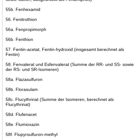
55b. Fenhexamid
56. Fenitrothion
56a. Fenpropimorph
56b. Fenthion
57. Fentin-acetat, Fentin-hydroxid (insgesamt berechnet als
Fentin)
58. Fenvalerat und Esfenvalerat (Summe der RR- und SS- sowie
der RS- und SR-Isomeren)
58a. Flazasulfuron
58b. Florasulam
58c. Flucythrinat (Summe der Isomeren, berechnet als
Flucythrinat)
58d. Flufenacet
58e. Flumioxazin
58f. Flupyrsulfuron-methyl