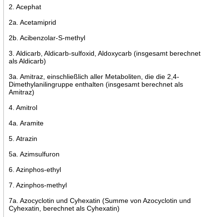
2. Acephat
2a. Acetamiprid
2b. Acibenzolar-S-methyl
3. Aldicarb, Aldicarb-sulfoxid, Aldoxycarb (insgesamt berechnet
als Aldicarb)
3a. Amitraz, einschließlich aller Metaboliten, die die 2,4-
Dimethylanilingruppe enthalten (insgesamt berechnet als
Amitraz)
4. Amitrol
4a. Aramite
5. Atrazin
5a. Azimsulfuron
6. Azinphos-ethyl
7. Azinphos-methyl
7a. Azocyclotin und Cyhexatin (Summe von Azocyclotin und
Cyhexatin, berechnet als Cyhexatin)