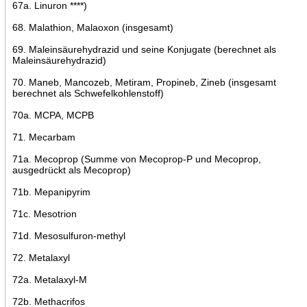
67a. Linuron ****)
68. Malathion, Malaoxon (insgesamt)
69. Maleinsäurehydrazid und seine Konjugate (berechnet als
Maleinsäurehydrazid)
70. Maneb, Mancozeb, Metiram, Propineb, Zineb (insgesamt
berechnet als Schwefelkohlenstoff)
70a. MCPA, MCPB
71. Mecarbam
71a. Mecoprop (Summe von Mecoprop-P und Mecoprop,
ausgedrückt als Mecoprop)
71b. Mepanipyrim
71c. Mesotrion
71d. Mesosulfuron-methyl
72. Metalaxyl
72a. Metalaxyl-M
72b. Methacrifos