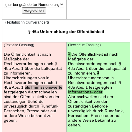
(Textabschnitt unverändert)
§ 46a Unterrichtung der Öffentlichkeit
(Text alte Fassung)
(Text neue Fassung)
Die Öffentlichkeit ist nach
1
Die Öffentlichkeit ist nach
Maßgabe der
Maßgabe der
Rechtsverordnungen nach §
Rechtsverordnungen nach §
48a Abs. 1 über die Luftqualität
48a Abs. 1 über die Luftqualität
zu informieren.
zu informieren.
2
Überschreitungen von in
Überschreitungen von in
Rechtsverordnungen nach §
Rechtsverordnungen nach §
48a Abs. 1
als Immissionswerte
48a Abs. 1 festgelegten
festgelegten Alarmschwellen
Informations- oder
sind der Öffentlichkeit von der
Alarmschwellen sind der
zuständigen Behörde
Öffentlichkeit von der
unverzüglich durch Rundfunk,
zuständigen Behörde
Fernsehen, Presse oder auf
unverzüglich durch Rundfunk,
andere Weise bekannt zu
Fernsehen, Presse oder auf
geben.
andere Weise bekannt zu
geben.