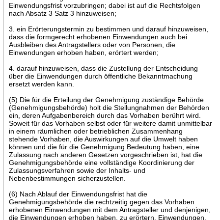
Einwendungsfrist vorzubringen; dabei ist auf die Rechtsfolgen
nach Absatz 3 Satz 3 hinzuweisen;
3. ein Erörterungstermin zu bestimmen und darauf hinzuweisen,
dass die formgerecht erhobenen Einwendungen auch bei
Ausbleiben des Antragstellers oder von Personen, die
Einwendungen erhoben haben, erörtert werden;
4. darauf hinzuweisen, dass die Zustellung der Entscheidung
über die Einwendungen durch öffentliche Bekanntmachung
ersetzt werden kann.
(5) Die für die Erteilung der Genehmigung zuständige Behörde
(Genehmigungsbehörde) holt die Stellungnahmen der Behörden
ein, deren Aufgabenbereich durch das Vorhaben berührt wird.
Soweit für das Vorhaben selbst oder für weitere damit unmittelbar
in einem räumlichen oder betrieblichen Zusammenhang
stehende Vorhaben, die Auswirkungen auf die Umwelt haben
können und die für die Genehmigung Bedeutung haben, eine
Zulassung nach anderen Gesetzen vorgeschrieben ist, hat die
Genehmigungsbehörde eine vollständige Koordinierung der
Zulassungsverfahren sowie der Inhalts- und
Nebenbestimmungen sicherzustellen.
(6) Nach Ablauf der Einwendungsfrist hat die
Genehmigungsbehörde die rechtzeitig gegen das Vorhaben
erhobenen Einwendungen mit dem Antragsteller und denjenigen,
die Einwendungen erhoben haben, zu erörtern. Einwendungen,