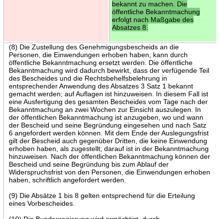
bekannt zu machen. Die
öffentliche Bekanntmachung
erfolgt nach Maßgabe des
Absatzes 8.
(8) Die Zustellung des Genehmigungsbescheids an die
Personen, die Einwendungen erhoben haben, kann durch
öffentliche Bekanntmachung ersetzt werden. Die öffentliche
Bekanntmachung wird dadurch bewirkt, dass der verfügende Teil
des Bescheides und die Rechtsbehelfsbelehrung in
entsprechender Anwendung des Absatzes 3 Satz 1 bekannt
gemacht werden; auf Auflagen ist hinzuweisen. In diesem Fall ist
eine Ausfertigung des gesamten Bescheides vom Tage nach der
Bekanntmachung an zwei Wochen zur Einsicht auszulegen. In
der öffentlichen Bekanntmachung ist anzugeben, wo und wann
der Bescheid und seine Begründung eingesehen und nach Satz
6 angefordert werden können. Mit dem Ende der Auslegungsfrist
gilt der Bescheid auch gegenüber Dritten, die keine Einwendung
erhoben haben, als zugestellt; darauf ist in der Bekanntmachung
hinzuweisen. Nach der öffentlichen Bekanntmachung können der
Bescheid und seine Begründung bis zum Ablauf der
Widerspruchsfrist von den Personen, die Einwendungen erhoben
haben, schriftlich angefordert werden.
(9) Die Absätze 1 bis 8 gelten entsprechend für die Erteilung
eines Vorbescheides.
(10) Die Bundesregierung wird ermächtigt, durch