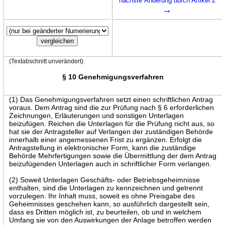
nächste Änderung durch Artikel 2
→
(Textabschnitt unverändert)
§ 10 Genehmigungsverfahren
(1) Das Genehmigungsverfahren setzt einen schriftlichen Antrag
voraus. Dem Antrag sind die zur Prüfung nach § 6 erforderlichen
Zeichnungen, Erläuterungen und sonstigen Unterlagen
beizufügen. Reichen die Unterlagen für die Prüfung nicht aus, so
hat sie der Antragsteller auf Verlangen der zuständigen Behörde
innerhalb einer angemessenen Frist zu ergänzen. Erfolgt die
Antragstellung in elektronischer Form, kann die zuständige
Behörde Mehrfertigungen sowie die Übermittlung der dem Antrag
beizufügenden Unterlagen auch in schriftlicher Form verlangen.
(2) Soweit Unterlagen Geschäfts- oder Betriebsgeheimnisse
enthalten, sind die Unterlagen zu kennzeichnen und getrennt
vorzulegen. Ihr Inhalt muss, soweit es ohne Preisgabe des
Geheimnisses geschehen kann, so ausführlich dargestellt sein,
dass es Dritten möglich ist, zu beurteilen, ob und in welchem
Umfang sie von den Auswirkungen der Anlage betroffen werden