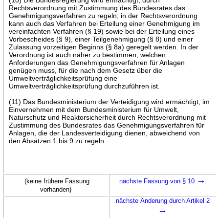
Rechtsverordnung mit Zustimmung des Bundesrates das
Genehmigungsverfahren zu regeln; in der Rechtsverordnung
kann auch das Verfahren bei Erteilung einer Genehmigung im
vereinfachten Verfahren (§ 19) sowie bei der Erteilung eines
Vorbescheides (§ 9), einer Teilgenehmigung (§ 8) und einer
Zulassung vorzeitigen Beginns (§ 8a) geregelt werden. In der
Verordnung ist auch näher zu bestimmen, welchen
Anforderungen das Genehmigungsverfahren für Anlagen
genügen muss, für die nach dem Gesetz über die
Umweltverträglichkeitsprüfung eine
Umweltverträglichkeitsprüfung durchzuführen ist.
(11) Das Bundesministerium der Verteidigung wird ermächtigt, im
Einvernehmen mit dem Bundesministerium für Umwelt,
Naturschutz und Reaktorsicherheit durch Rechtsverordnung mit
Zustimmung des Bundesrates das Genehmigungsverfahren für
Anlagen, die der Landesverteidigung dienen, abweichend von
den Absätzen 1 bis 9 zu regeln.
→
(keine frühere Fassung
nächste Fassung von § 10
vorhanden)
nächste Änderung durch Artikel 2
→