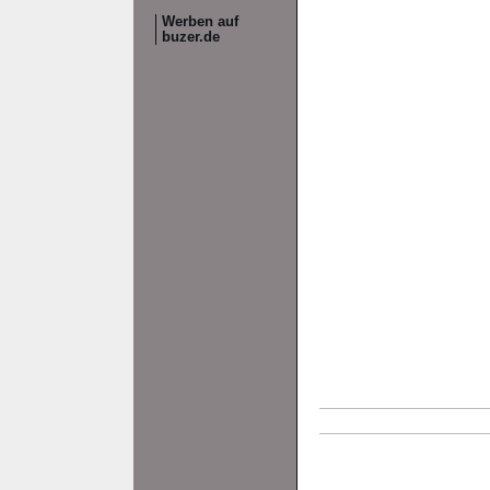
Werben auf
buzer.de