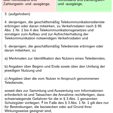
Zahlungsein- und -ausgänge,
und -ausgänge,
3. (aufgehoben)
4. denjenigen, die geschäftsmäßig Telekommunikationsdienste
erbringen oder daran mitwirken, zu Verkehrsdaten nach § 96
Abs. 1 Nr. 1 bis 4 des Telekommunikationsgesetzes und
sonstigen zum Aufbau und zur Aufrechterhaltung der
Telekommunikation notwendigen Verkehrsdaten und
5. denjenigen, die geschäftsmäßig Teledienste erbringen oder
daran mitwirken, zu
a) Merkmalen zur Identifikation des Nutzers eines Teledienstes,
b) Angaben über Beginn und Ende sowie über den Umfang der
jeweiligen Nutzung und
c) Angaben über die vom Nutzer in Anspruch genommenen
Teledienste,
soweit dies zur Sammlung und Auswertung von Informationen
erforderlich ist und Tatsachen die Annahme rechtfertigen, dass
schwerwiegende Gefahren für die in § 3 Abs. 1 genannten
Schutzgüter vorliegen.
2
Im Falle des § 3 Abs. 1 Nr. 1 gilt dies nur
für Bestrebungen, die bezwecken oder auf Grund ihrer
Wirkungsweise geeignet sind,