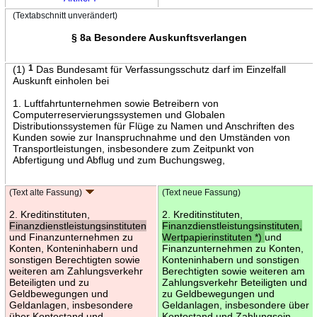
(Textabschnitt unverändert)
§ 8a Besondere Auskunftsverlangen
(1)
1
Das Bundesamt für Verfassungsschutz darf im Einzelfall
Auskunft einholen bei
1. Luftfahrtunternehmen sowie Betreibern von
Computerreservierungssystemen und Globalen
Distributionssystemen für Flüge zu Namen und Anschriften des
Kunden sowie zur Inanspruchnahme und den Umständen von
Transportleistungen, insbesondere zum Zeitpunkt von
Abfertigung und Abflug und zum Buchungsweg,
(Text alte Fassung)
(Text neue Fassung)
2. Kreditinstituten,
2. Kreditinstituten,
Finanzdienstleistungsinstituten
Finanzdienstleistungsinstituten,
und Finanzunternehmen zu
Wertpapierinstituten *)
und
Konten, Konteninhabern und
Finanzunternehmen zu Konten,
sonstigen Berechtigten sowie
Konteninhabern und sonstigen
weiteren am Zahlungsverkehr
Berechtigten sowie weiteren am
Beteiligten und zu
Zahlungsverkehr Beteiligten und
Geldbewegungen und
zu Geldbewegungen und
Geldanlagen, insbesondere
Geldanlagen, insbesondere über
über Kontostand und
Kontostand und Zahlungsein-