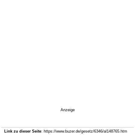
Anzeige
Link zu dieser Seite
: https://www.buzer.de/gesetz/6346/al148765.htm