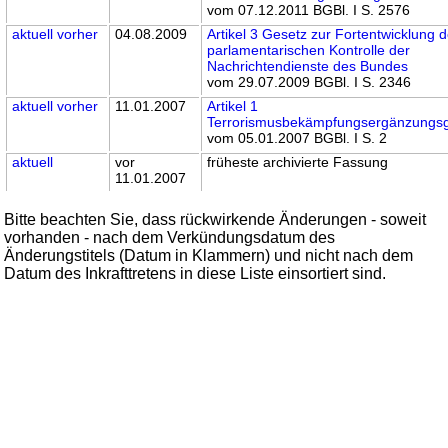
vom 07.12.2011 BGBl. I S. 2576
aktuell
vorher
04.08.2009
Artikel 3 Gesetz zur Fortentwicklung d
parlamentarischen Kontrolle der
Nachrichtendienste des Bundes
vom 29.07.2009 BGBl. I S. 2346
aktuell
vorher
11.01.2007
Artikel 1
Terrorismusbekämpfungsergänzungs
vom 05.01.2007 BGBl. I S. 2
aktuell
vor
früheste archivierte Fassung
11.01.2007
Bitte beachten Sie, dass rückwirkende Änderungen - soweit
vorhanden - nach dem Verkündungsdatum des
Änderungstitels (Datum in Klammern) und nicht nach dem
Datum des Inkrafttretens in diese Liste einsortiert sind.