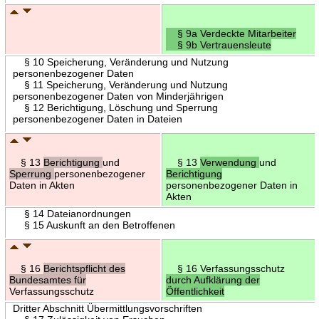
§ 9a Verdeckte Mitarbeiter
§ 9b Vertrauensleute
§ 10 Speicherung, Veränderung und Nutzung
personenbezogener Daten
§ 11 Speicherung, Veränderung und Nutzung
personenbezogener Daten von Minderjährigen
§ 12 Berichtigung, Löschung und Sperrung
personenbezogener Daten in Dateien
§ 13
Berichtigung
und
§ 13
Verwendung
und
Sperrung
personenbezogener
Berichtigung
Daten in Akten
personenbezogener Daten in
Akten
§ 14 Dateianordnungen
§ 15 Auskunft an den Betroffenen
§ 16
Berichtspflicht des
§ 16 Verfassungsschutz
Bundesamtes für
durch Aufklärung der
Verfassungsschutz
Öffentlichkeit
Dritter Abschnitt Übermittlungsvorschriften