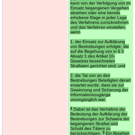
kann von der Verfolgung von im
Einsatz begangenen Vergehen
absehen oder eine bereits
erhobene Klage in jeder Lage
des Verfahrens zurücknehmen
und das Verfahren einstellen,
wenn
1. der Einsatz zur Aufklärung
von Bestrebungen erfolgte, die
auf die Begehung von in § 3
Absatz 1 des Artikel 10-
Gesetzes bezeichneten
Straftaten gerichtet sind, und
2. die Tat von an den
Bestrebungen Beteiligten derart
erwartet wurde, dass sie zur
Gewinnung und Sicherung der
Informationszugänge
unumgänglich war.
2
Dabei ist das Verhältnis der
Bedeutung der Aufklärung der
Bestrebungen zur Schwere der
begangenen Straftat und
Schuld des Täters zu
berücksichtigen.
3
Ein Absehen