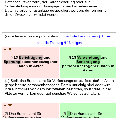
Datenschutzkontrolle, der Datensicherung oder zur
Sicherstellung eines ordnungsgemäßen Betriebes einer
Datenverarbeitungsanlage gespeichert werden, dürfen nur für
diese Zwecke verwendet werden.
→
(keine frühere Fassung vorhanden)
nächste Fassung von § 13
aktuelle Fassung § 13 zeigen
§ 13
Berichtigung
und
§ 13
Verwendung
und
Sperrung
personenbezogener
Berichtigung
Daten in Akten
personenbezogener Daten in
Akten
(1) Stellt das Bundesamt für Verfassungsschutz fest, daß in Akten
gespeicherte personenbezogene Daten unrichtig sind oder wird
ihre Richtigkeit von dem Betroffenen bestritten, so ist dies in der
Akte zu vermerken oder auf sonstige Weise festzuhalten.
(2) Das Bundesamt für
(2)
1
Das Bundesamt für
Verfassungsschutz hat
Verfassungsschutz hat