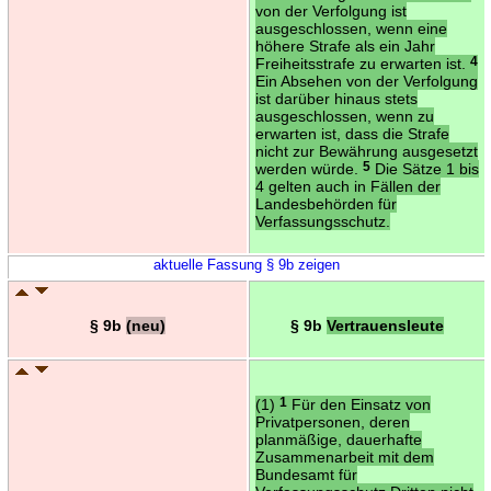
von der Verfolgung ist
ausgeschlossen, wenn eine
höhere Strafe als ein Jahr
Freiheitsstrafe zu erwarten ist.
4
Ein Absehen von der Verfolgung
ist darüber hinaus stets
ausgeschlossen, wenn zu
erwarten ist, dass die Strafe
nicht zur Bewährung ausgesetzt
werden würde.
5
Die Sätze 1 bis
4 gelten auch in Fällen der
Landesbehörden für
Verfassungsschutz.
aktuelle Fassung § 9b zeigen
§ 9b
(neu)
§ 9b
Vertrauensleute
(1)
1
Für den Einsatz von
Privatpersonen, deren
planmäßige, dauerhafte
Zusammenarbeit mit dem
Bundesamt für