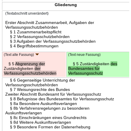
Gliederung
(Textabschnitt unverändert)
Erster Abschnitt Zusammenarbeit, Aufgaben der
Verfassungsschutzbehörden
§ 1 Zusammenarbeitspflicht
§ 2 Verfassungsschutzbehörden
§ 3 Aufgaben der Verfassungsschutzbehörden
§ 4 Begriffsbestimmungen
(Text alte Fassung)
(Text neue Fassung)
§ 5
Abgrenzung der
§ 5 Zuständigkeiten
des
Zuständigkeiten
der
Bundesamtes für
Verfassungsschutzbehörden
Verfassungsschutz
§ 6 Gegenseitige Unterrichtung der
Verfassungsschutzbehörden
§ 7 Weisungsrechte des Bundes
Zweiter Abschnitt Bundesamt für Verfassungsschutz
§ 8 Befugnisse des Bundesamtes für Verfassungsschutz
§ 8a Besondere Auskunftsverlangen
§ 8b Verfahrensregelungen zu besonderen
Auskunftsverlangen
§ 8c Einschränkungen eines Grundrechts
§ 8d Weitere Auskunftsverlangen
§ 9 Besondere Formen der Datenerhebung