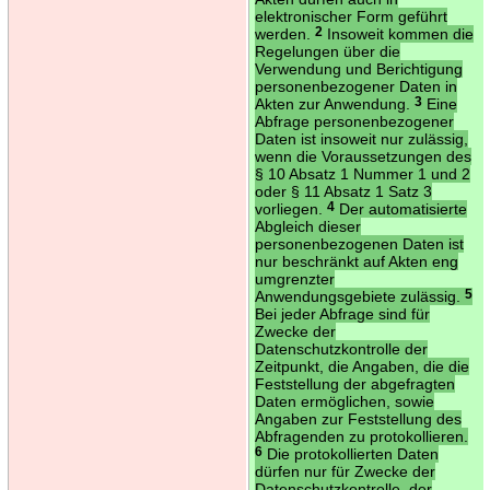
elektronischer Form geführt
werden.
2
Insoweit kommen die
Regelungen über die
Verwendung und Berichtigung
personenbezogener Daten in
Akten zur Anwendung.
3
Eine
Abfrage personenbezogener
Daten ist insoweit nur zulässig,
wenn die Voraussetzungen des
§ 10 Absatz 1 Nummer 1 und 2
oder § 11 Absatz 1 Satz 3
vorliegen.
4
Der automatisierte
Abgleich dieser
personenbezogenen Daten ist
nur beschränkt auf Akten eng
umgrenzter
Anwendungsgebiete zulässig.
5
Bei jeder Abfrage sind für
Zwecke der
Datenschutzkontrolle der
Zeitpunkt, die Angaben, die die
Feststellung der abgefragten
Daten ermöglichen, sowie
Angaben zur Feststellung des
Abfragenden zu protokollieren.
6
Die protokollierten Daten
dürfen nur für Zwecke der
Datenschutzkontrolle, der