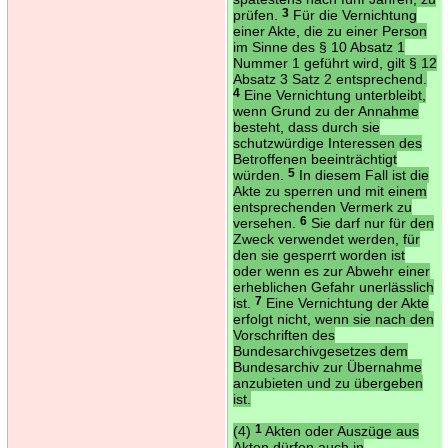
prüfen.
3
Für die Vernichtung
einer Akte, die zu einer Person
im Sinne des § 10 Absatz 1
Nummer 1 geführt wird, gilt § 12
Absatz 3 Satz 2 entsprechend.
4
Eine Vernichtung unterbleibt,
wenn Grund zu der Annahme
besteht, dass durch sie
schutzwürdige Interessen des
Betroffenen beeinträchtigt
würden.
5
In diesem Fall ist die
Akte zu sperren und mit einem
entsprechenden Vermerk zu
versehen.
6
Sie darf nur für den
Zweck verwendet werden, für
den sie gesperrt worden ist
oder wenn es zur Abwehr einer
erheblichen Gefahr unerlässlich
ist.
7
Eine Vernichtung der Akte
erfolgt nicht, wenn sie nach den
Vorschriften des
Bundesarchivgesetzes dem
Bundesarchiv zur Übernahme
anzubieten und zu übergeben
ist.
(4)
1
Akten oder Auszüge aus
Akten dürfen auch in