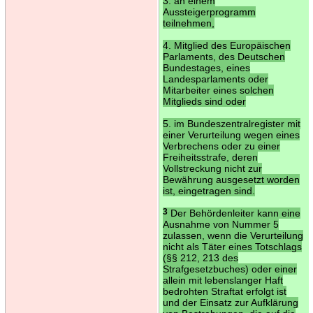
3. an einem
Aussteigerprogramm
teilnehmen,
4. Mitglied des Europäischen
Parlaments, des Deutschen
Bundestages, eines
Landesparlaments oder
Mitarbeiter eines solchen
Mitglieds sind oder
5. im Bundeszentralregister mit
einer Verurteilung wegen eines
Verbrechens oder zu einer
Freiheitsstrafe, deren
Vollstreckung nicht zur
Bewährung ausgesetzt worden
ist, eingetragen sind.
3
Der Behördenleiter kann eine
Ausnahme von Nummer 5
zulassen, wenn die Verurteilung
nicht als Täter eines Totschlags
(§§ 212, 213 des
Strafgesetzbuches) oder einer
allein mit lebenslanger Haft
bedrohten Straftat erfolgt ist
und der Einsatz zur Aufklärung