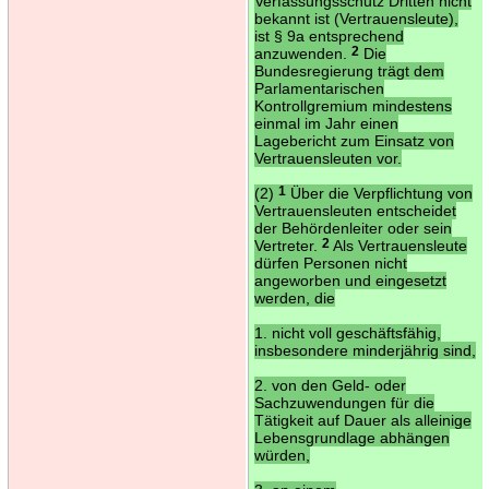
Verfassungsschutz Dritten nicht
bekannt ist (Vertrauensleute),
ist § 9a entsprechend
anzuwenden.
2
Die
Bundesregierung trägt dem
Parlamentarischen
Kontrollgremium mindestens
einmal im Jahr einen
Lagebericht zum Einsatz von
Vertrauensleuten vor.
(2)
1
Über die Verpflichtung von
Vertrauensleuten entscheidet
der Behördenleiter oder sein
Vertreter.
2
Als Vertrauensleute
dürfen Personen nicht
angeworben und eingesetzt
werden, die
1. nicht voll geschäftsfähig,
insbesondere minderjährig sind,
2. von den Geld- oder
Sachzuwendungen für die
Tätigkeit auf Dauer als alleinige
Lebensgrundlage abhängen
würden,