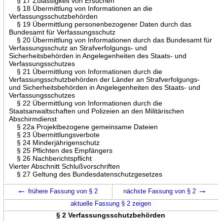
§ 17 Zulässigkeit von Ersuchen
§ 18 Übermittlung von Informationen an die
Verfassungsschutzbehörden
§ 19 Übermittlung personenbezogener Daten durch das
Bundesamt für Verfassungsschutz
§ 20 Übermittlung von Informationen durch das Bundesamt für
Verfassungsschutz an Strafverfolgungs- und
Sicherheitsbehörden in Angelegenheiten des Staats- und
Verfassungsschutzes
§ 21 Übermittlung von Informationen durch die
Verfassungsschutzbehörden der Länder an Strafverfolgungs-
und Sicherheitsbehörden in Angelegenheiten des Staats- und
Verfassungsschutzes
§ 22 Übermittlung von Informationen durch die
Staatsanwaltschaften und Polizeien an den Militärischen
Abschirmdienst
§ 22a Projektbezogene gemeinsame Dateien
§ 23 Übermittlungsverbote
§ 24 Minderjährigenschutz
§ 25 Pflichten des Empfängers
§ 26 Nachberichtspflicht
Vierter Abschnitt Schlußvorschriften
§ 27 Geltung des Bundesdatenschutzgesetzes
←
→
frühere Fassung von § 2
nächste Fassung von § 2
aktuelle Fassung § 2 zeigen
§ 2 Verfassungsschutzbehörden