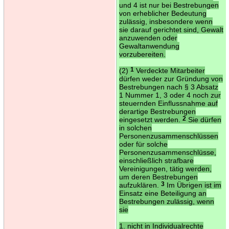
und 4 ist nur bei Bestrebungen
von erheblicher Bedeutung
zulässig, insbesondere wenn
sie darauf gerichtet sind, Gewalt
anzuwenden oder
Gewaltanwendung
vorzubereiten.
(2)
1
Verdeckte Mitarbeiter
dürfen weder zur Gründung von
Bestrebungen nach § 3 Absatz
1 Nummer 1, 3 oder 4 noch zur
steuernden Einflussnahme auf
derartige Bestrebungen
eingesetzt werden.
2
Sie dürfen
in solchen
Personenzusammenschlüssen
oder für solche
Personenzusammenschlüsse,
einschließlich strafbare
Vereinigungen, tätig werden,
um deren Bestrebungen
aufzuklären.
3
Im Übrigen ist im
Einsatz eine Beteiligung an
Bestrebungen zulässig, wenn
sie
1. nicht in Individualrechte