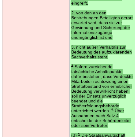
eingreift,
2. von den an den
Bestrebungen Beteiligten derart
erwartet wird, dass sie zur
Gewinnung und Sicherung der
Informationszugänge
unumgänglich ist und
3. nicht außer Verhältnis zur
Bedeutung des aufzuklärenden
Sachverhalts steht.
4
Sofern zureichende
tatsächliche Anhaltspunkte
dafür bestehen, dass Verdeckte
Mitarbeiter rechtswidrig einen
Straftatbestand von erheblicher
Bedeutung verwirklicht haben,
soll der Einsatz unverzüglich
beendet und die
Strafverfolgungsbehörde
unterrichtet werden.
5
Über
Ausnahmen nach Satz 4
entscheidet der Behördenleiter
oder sein Vertreter.
(3)
1
Die Staatsanwaltschaft