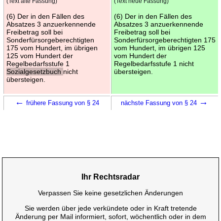
(Text alte Fassung)
(Text neue Fassung)
(6) Der in den Fällen des
(6) Der in den Fällen des
Absatzes 3 anzuerkennende
Absatzes 3 anzuerkennende
Freibetrag soll bei
Freibetrag soll bei
Sonderfürsorgeberechtigten
Sonderfürsorgeberechtigten 175
175 vom Hundert, im übrigen
vom Hundert, im übrigen 125
125 vom Hundert der
vom Hundert der
Regelbedarfsstufe 1
Regelbedarfsstufe 1 nicht
Sozialgesetzbuch
nicht
übersteigen.
übersteigen.
←
→
frühere Fassung von § 24
nächste Fassung von § 24
Ihr Rechtsradar
Verpassen Sie keine gesetzlichen Änderungen
Sie werden über jede verkündete oder in Kraft tretende
Änderung per Mail informiert, sofort, wöchentlich oder in dem