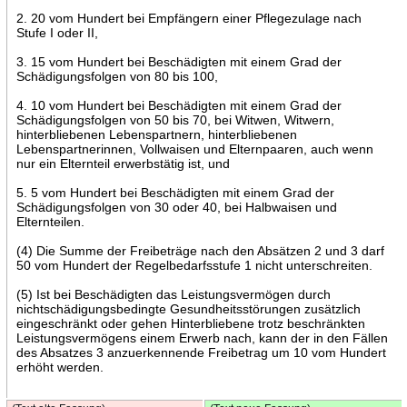
2. 20 vom Hundert bei Empfängern einer Pflegezulage nach
Stufe I oder II,
3. 15 vom Hundert bei Beschädigten mit einem Grad der
Schädigungsfolgen von 80 bis 100,
4. 10 vom Hundert bei Beschädigten mit einem Grad der
Schädigungsfolgen von 50 bis 70, bei Witwen, Witwern,
hinterbliebenen Lebenspartnern, hinterbliebenen
Lebenspartnerinnen, Vollwaisen und Elternpaaren, auch wenn
nur ein Elternteil erwerbstätig ist, und
5. 5 vom Hundert bei Beschädigten mit einem Grad der
Schädigungsfolgen von 30 oder 40, bei Halbwaisen und
Elternteilen.
(4) Die Summe der Freibeträge nach den Absätzen 2 und 3 darf
50 vom Hundert der Regelbedarfsstufe 1 nicht unterschreiten.
(5) Ist bei Beschädigten das Leistungsvermögen durch
nichtschädigungsbedingte Gesundheitsstörungen zusätzlich
eingeschränkt oder gehen Hinterbliebene trotz beschränkten
Leistungsvermögens einem Erwerb nach, kann der in den Fällen
des Absatzes 3 anzuerkennende Freibetrag um 10 vom Hundert
erhöht werden.