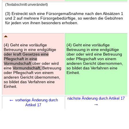
(Textabschnitt unverändert)
(3) Erstreckt sich eine Fürsorgemaßnahme nach den Absätzen 1
und 2 auf mehrere Fürsorgebedürftige, so werden die Gebühren
für jeden von ihnen besonders erhoben.
(4) Geht eine vorläufige
(4) Geht eine vorläufige
Betreuung in eine endgültige
Betreuung in eine endgültige
oder kraft Gesetzes eine
über oder wird eine Betreuung
Pflegschaft in eine
oder Pflegschaft von einem
Vormundschaft
über oder wird
anderen Gericht übernommen,
eine
Vormundschaft,
Betreuung
so bildet das Verfahren eine
oder Pflegschaft von einem
Einheit.
anderen Gericht übernommen,
so bildet das Verfahren eine
Einheit.
←
nächste Änderung durch Artikel 17
vorherige Änderung durch
→
Artikel 17