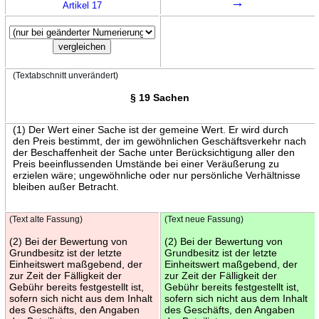
→
Artikel 17
(Textabschnitt unverändert)
§ 19 Sachen
(1) Der Wert einer Sache ist der gemeine Wert. Er wird durch
den Preis bestimmt, der im gewöhnlichen Geschäftsverkehr nach
der Beschaffenheit der Sache unter Berücksichtigung aller den
Preis beeinflussenden Umstände bei einer Veräußerung zu
erzielen wäre; ungewöhnliche oder nur persönliche Verhältnisse
bleiben außer Betracht.
(Text alte Fassung)
(Text neue Fassung)
(2) Bei der Bewertung von
(2) Bei der Bewertung von
Grundbesitz ist der letzte
Grundbesitz ist der letzte
Einheitswert maßgebend, der
Einheitswert maßgebend, der
zur Zeit der Fälligkeit der
zur Zeit der Fälligkeit der
Gebühr bereits festgestellt ist,
Gebühr bereits festgestellt ist,
sofern sich nicht aus dem Inhalt
sofern sich nicht aus dem Inhalt
des Geschäfts, den Angaben
des Geschäfts, den Angaben