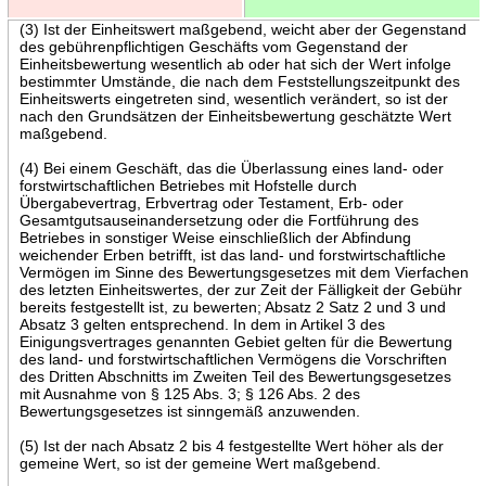
(3) Ist der Einheitswert maßgebend, weicht aber der Gegenstand
des gebührenpflichtigen Geschäfts vom Gegenstand der
Einheitsbewertung wesentlich ab oder hat sich der Wert infolge
bestimmter Umstände, die nach dem Feststellungszeitpunkt des
Einheitswerts eingetreten sind, wesentlich verändert, so ist der
nach den Grundsätzen der Einheitsbewertung geschätzte Wert
maßgebend.
(4) Bei einem Geschäft, das die Überlassung eines land- oder
forstwirtschaftlichen Betriebes mit Hofstelle durch
Übergabevertrag, Erbvertrag oder Testament, Erb- oder
Gesamtgutsauseinandersetzung oder die Fortführung des
Betriebes in sonstiger Weise einschließlich der Abfindung
weichender Erben betrifft, ist das land- und forstwirtschaftliche
Vermögen im Sinne des Bewertungsgesetzes mit dem Vierfachen
des letzten Einheitswertes, der zur Zeit der Fälligkeit der Gebühr
bereits festgestellt ist, zu bewerten; Absatz 2 Satz 2 und 3 und
Absatz 3 gelten entsprechend. In dem in Artikel 3 des
Einigungsvertrages genannten Gebiet gelten für die Bewertung
des land- und forstwirtschaftlichen Vermögens die Vorschriften
des Dritten Abschnitts im Zweiten Teil des Bewertungsgesetzes
mit Ausnahme von § 125 Abs. 3; § 126 Abs. 2 des
Bewertungsgesetzes ist sinngemäß anzuwenden.
(5) Ist der nach Absatz 2 bis 4 festgestellte Wert höher als der
gemeine Wert, so ist der gemeine Wert maßgebend.