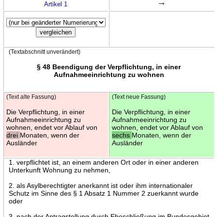
→
Artikel 1
(Textabschnitt unverändert)
§ 48 Beendigung der Verpflichtung, in einer
Aufnahmeeinrichtung zu wohnen
(Text alte Fassung)
(Text neue Fassung)
Die Verpflichtung, in einer
Die Verpflichtung, in einer
Aufnahmeeinrichtung zu
Aufnahmeeinrichtung zu
wohnen, endet vor Ablauf von
wohnen, endet vor Ablauf von
drei
Monaten, wenn der
sechs
Monaten, wenn der
Ausländer
Ausländer
1. verpflichtet ist, an einem anderen Ort oder in einer anderen
Unterkunft Wohnung zu nehmen,
2. als Asylberechtigter anerkannt ist oder ihm internationaler
Schutz im Sinne des § 1 Absatz 1 Nummer 2 zuerkannt wurde
oder
3. nach der Antragstellung durch Eheschließung im Bundesgebiet