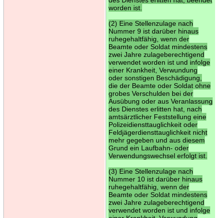
worden ist.
(2) Eine Stellenzulage nach
Nummer 9 ist darüber hinaus
ruhegehaltfähig, wenn der
Beamte oder Soldat mindestens
zwei Jahre zulageberechtigend
verwendet worden ist und infolge
einer Krankheit, Verwundung
oder sonstigen Beschädigung,
die der Beamte oder Soldat ohne
grobes Verschulden bei der
Ausübung oder aus Veranlassung
des Dienstes erlitten hat, nach
amtsärztlicher Feststellung eine
Polizeidiensttauglichkeit oder
Feldjägerdiensttauglichkeit nicht
mehr gegeben und aus diesem
Grund ein Laufbahn- oder
Verwendungswechsel erfolgt ist.
(3) Eine Stellenzulage nach
Nummer 10 ist darüber hinaus
ruhegehaltfähig, wenn der
Beamte oder Soldat mindestens
zwei Jahre zulageberechtigend
verwendet worden ist und infolge
einer Krankheit, Verwundung