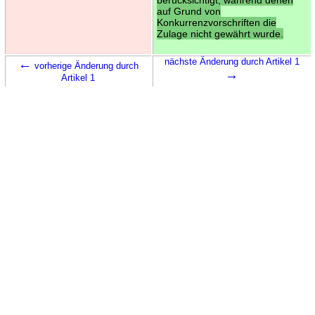
auf Grund von
Konkurrenzvorschriften die
Zulage nicht gewährt wurde.
←
nächste Änderung durch Artikel 1
vorherige Änderung durch
→
Artikel 1