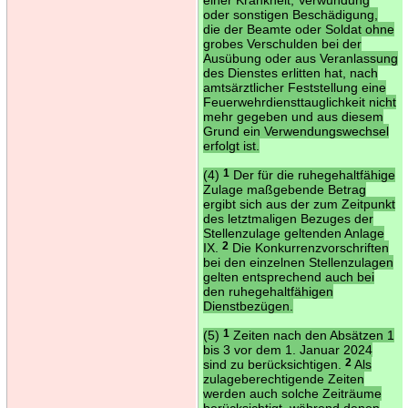
oder sonstigen Beschädigung,
die der Beamte oder Soldat ohne
grobes Verschulden bei der
Ausübung oder aus Veranlassung
des Dienstes erlitten hat, nach
amtsärztlicher Feststellung eine
Feuerwehrdiensttauglichkeit nicht
mehr gegeben und aus diesem
Grund ein Verwendungswechsel
erfolgt ist.
(4)
1
Der für die ruhegehaltfähige
Zulage maßgebende Betrag
ergibt sich aus der zum Zeitpunkt
des letztmaligen Bezuges der
Stellenzulage geltenden Anlage
IX.
2
Die Konkurrenzvorschriften
bei den einzelnen Stellenzulagen
gelten entsprechend auch bei
den ruhegehaltfähigen
Dienstbezügen.
(5)
1
Zeiten nach den Absätzen 1
bis 3 vor dem 1. Januar 2024
sind zu berücksichtigen.
2
Als
zulageberechtigende Zeiten
werden auch solche Zeiträume
berücksichtigt, während denen