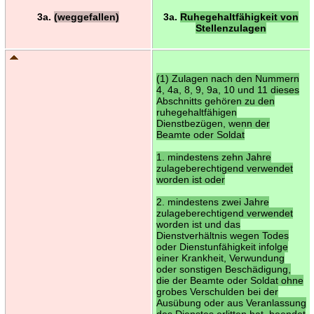
3a.
(weggefallen)
3a.
Ruhegehaltfähigkeit von
Stellenzulagen
(1) Zulagen nach den Nummern
4, 4a, 8, 9, 9a, 10 und 11 dieses
Abschnitts gehören zu den
ruhegehaltfähigen
Dienstbezügen, wenn der
Beamte oder Soldat
1. mindestens zehn Jahre
zulageberechtigend verwendet
worden ist oder
2. mindestens zwei Jahre
zulageberechtigend verwendet
worden ist und das
Dienstverhältnis wegen Todes
oder Dienstunfähigkeit infolge
einer Krankheit, Verwundung
oder sonstigen Beschädigung,
die der Beamte oder Soldat ohne
grobes Verschulden bei der
Ausübung oder aus Veranlassung
des Dienstes erlitten hat, beendet