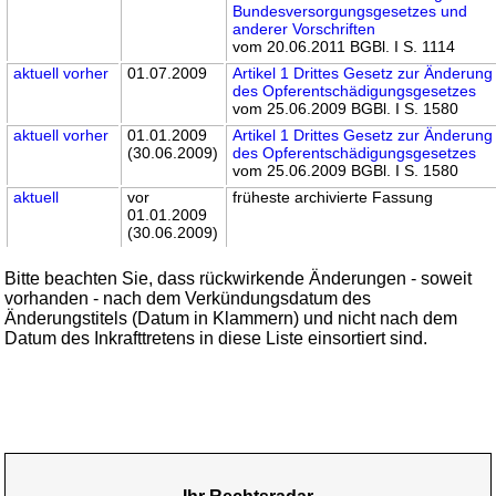
Bundesversorgungsgesetzes und
anderer Vorschriften
vom 20.06.2011 BGBl. I S. 1114
aktuell
vorher
01.07.2009
Artikel 1 Drittes Gesetz zur Änderung
des Opferentschädigungsgesetzes
vom 25.06.2009 BGBl. I S. 1580
aktuell
vorher
01.01.2009
Artikel 1 Drittes Gesetz zur Änderung
(30.06.2009)
des Opferentschädigungsgesetzes
vom 25.06.2009 BGBl. I S. 1580
aktuell
vor
früheste archivierte Fassung
01.01.2009
(30.06.2009)
Bitte beachten Sie, dass rückwirkende Änderungen - soweit
vorhanden - nach dem Verkündungsdatum des
Änderungstitels (Datum in Klammern) und nicht nach dem
Datum des Inkrafttretens in diese Liste einsortiert sind.