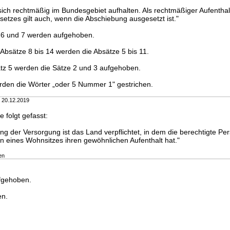
sich rechtmäßig im Bundesgebiet aufhalten. Als rechtmäßiger Aufenthal
setzes gilt auch, wenn die Abschiebung ausgesetzt ist."
, 6 und 7 werden aufgehoben.
 Absätze 8 bis 14 werden die Absätze 5 bis 11.
tz 5 werden die Sätze 2 und 3 aufgehoben.
den die Wörter „oder 5 Nummer 1" gestrichen.
m 20.12.2019
e folgt gefasst:
g der Versorgung ist das Land verpflichtet, in dem die berechtigte Per
n eines Wohnsitzes ihren gewöhnlichen Aufenthalt hat."
en
fgehoben.
en.