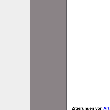
Zitierungen von
Art