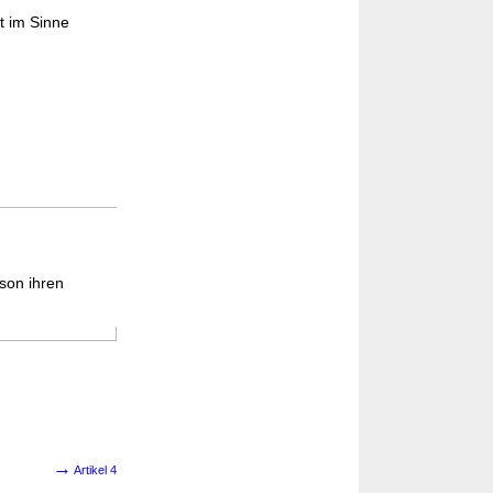
t im Sinne
son ihren
→
Artikel 4