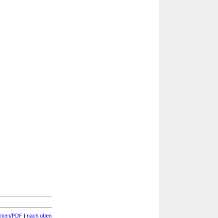
cken/PDF
|
nach oben