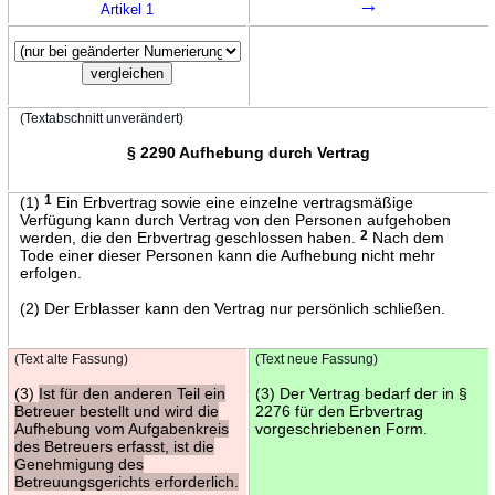
→
Artikel 1
(Textabschnitt unverändert)
§ 2290 Aufhebung durch Vertrag
(1)
1
Ein Erbvertrag sowie eine einzelne vertragsmäßige
Verfügung kann durch Vertrag von den Personen aufgehoben
werden, die den Erbvertrag geschlossen haben.
2
Nach dem
Tode einer dieser Personen kann die Aufhebung nicht mehr
erfolgen.
(2) Der Erblasser kann den Vertrag nur persönlich schließen.
(Text alte Fassung)
(Text neue Fassung)
(3)
Ist für den anderen Teil ein
(3) Der Vertrag bedarf der in §
Betreuer bestellt und wird die
2276 für den Erbvertrag
Aufhebung vom Aufgabenkreis
vorgeschriebenen Form.
des Betreuers erfasst, ist die
Genehmigung des
Betreuungsgerichts erforderlich.