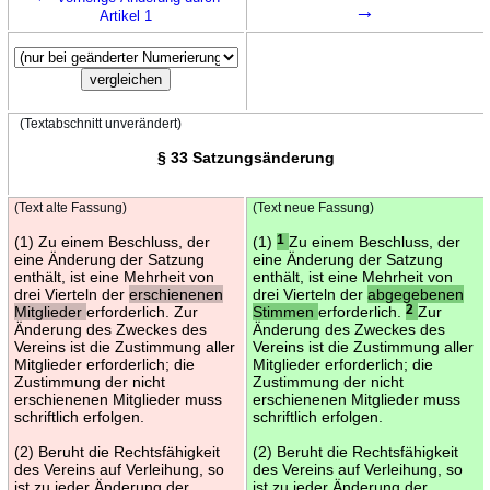
→
Artikel 1
(Textabschnitt unverändert)
§ 33 Satzungsänderung
(Text alte Fassung)
(Text neue Fassung)
(1) Zu einem Beschluss, der
(1)
1
Zu einem Beschluss, der
eine Änderung der Satzung
eine Änderung der Satzung
enthält, ist eine Mehrheit von
enthält, ist eine Mehrheit von
drei Vierteln der
erschienenen
drei Vierteln der
abgegebenen
Mitglieder
erforderlich. Zur
Stimmen
erforderlich.
2
Zur
Änderung des Zweckes des
Änderung des Zweckes des
Vereins ist die Zustimmung aller
Vereins ist die Zustimmung aller
Mitglieder erforderlich; die
Mitglieder erforderlich; die
Zustimmung der nicht
Zustimmung der nicht
erschienenen Mitglieder muss
erschienenen Mitglieder muss
schriftlich erfolgen.
schriftlich erfolgen.
(2) Beruht die Rechtsfähigkeit
(2) Beruht die Rechtsfähigkeit
des Vereins auf Verleihung, so
des Vereins auf Verleihung, so
ist zu jeder Änderung der
ist zu jeder Änderung der