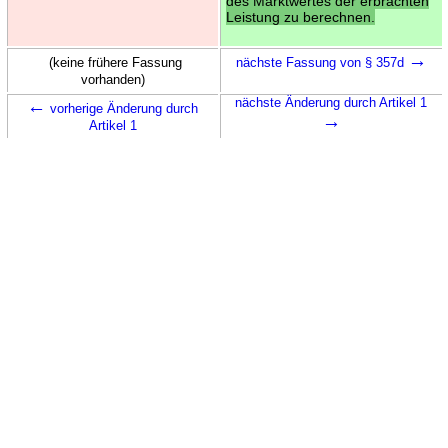
des Marktwertes der erbrachten
Leistung zu berechnen.
→
(keine frühere Fassung
nächste Fassung von § 357d
vorhanden)
←
nächste Änderung durch Artikel 1
vorherige Änderung durch
→
Artikel 1