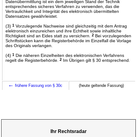
Datenübermittlung ist ein dem jeweiligen Stand der Technik
entsprechendes sicheres Verfahren zu verwenden, das die
Vertraulichkeit und Integrität des elektronisch übermittelten
Datensatzes gewährleistet.
(3)
1
Vorzulegende Nachweise sind gleichzeitig mit dem Antrag
elektronisch einzureichen und ihre Echtheit sowie inhaltliche
Richtigkeit sind an Eides statt zu versichern.
2
Bei vorzulegenden
Schriftstücken kann die Registerbehörde im Einzelfall die Vorlage
des Originals verlangen.
(4)
1
Die näheren Einzelheiten des elektronischen Verfahrens
regelt die Registerbehörde.
2
Im Übrigen gilt § 30 entsprechend.
←
frühere Fassung von § 30c
(heute geltende Fassung)
Ihr Rechtsradar