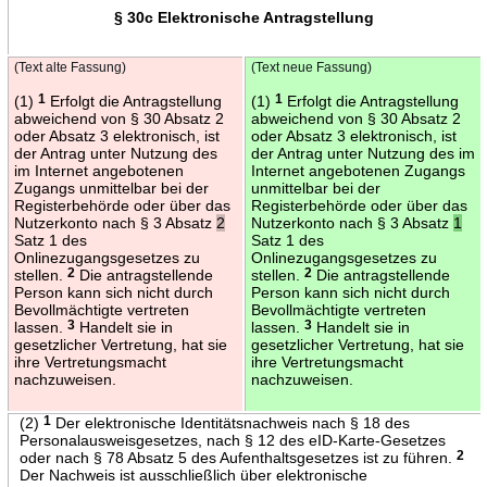
§ 30c Elektronische Antragstellung
(Text alte Fassung)
(Text neue Fassung)
(1)
1
Erfolgt die Antragstellung
(1)
1
Erfolgt die Antragstellung
abweichend von § 30 Absatz 2
abweichend von § 30 Absatz 2
oder Absatz 3 elektronisch, ist
oder Absatz 3 elektronisch, ist
der Antrag unter Nutzung des
der Antrag unter Nutzung des im
im Internet angebotenen
Internet angebotenen Zugangs
Zugangs unmittelbar bei der
unmittelbar bei der
Registerbehörde oder über das
Registerbehörde oder über das
Nutzerkonto nach § 3 Absatz
2
Nutzerkonto nach § 3 Absatz
1
Satz 1 des
Satz 1 des
Onlinezugangsgesetzes zu
Onlinezugangsgesetzes zu
stellen.
2
Die antragstellende
stellen.
2
Die antragstellende
Person kann sich nicht durch
Person kann sich nicht durch
Bevollmächtigte vertreten
Bevollmächtigte vertreten
lassen.
3
Handelt sie in
lassen.
3
Handelt sie in
gesetzlicher Vertretung, hat sie
gesetzlicher Vertretung, hat sie
ihre Vertretungsmacht
ihre Vertretungsmacht
nachzuweisen.
nachzuweisen.
(2)
1
Der elektronische Identitätsnachweis nach § 18 des
Personalausweisgesetzes, nach § 12 des eID-Karte-Gesetzes
oder nach § 78 Absatz 5 des Aufenthaltsgesetzes ist zu führen.
2
Der Nachweis ist ausschließlich über elektronische